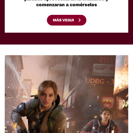
comenzaran a comérselos
MÁS VEGUI