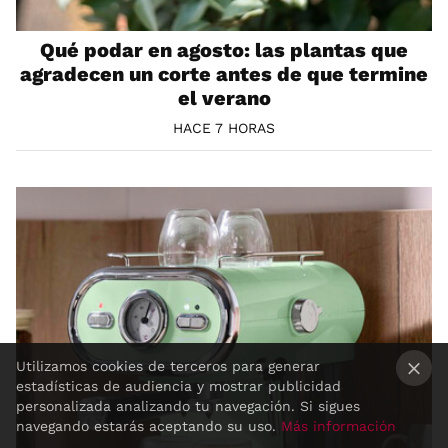
Qué podar en agosto: las plantas que
agradecen un corte antes de que termine
el verano
HACE 7 HORAS
Utilizamos cookies de terceros para generar
estadísticas de audiencia y mostrar publicidad
×
personalizada analizando tu navegación. Si sigues
navegando estarás aceptando su uso.
Más información