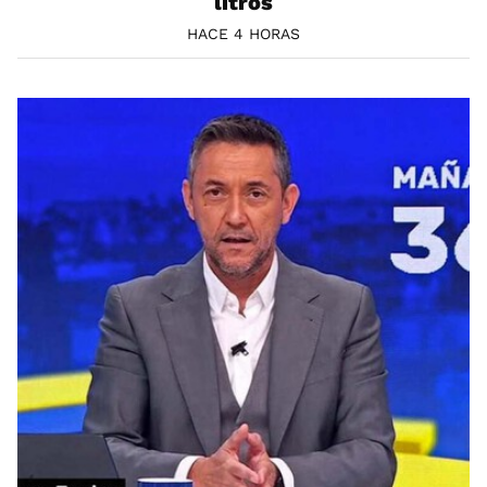
litros
HACE 4 HORAS