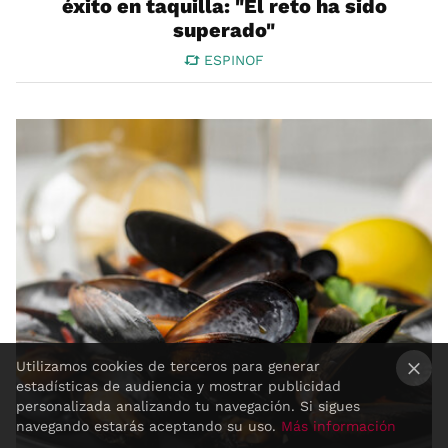
éxito en taquilla: "El reto ha sido
superado"
ESPINOF
Utilizamos cookies de terceros para generar
estadísticas de audiencia y mostrar publicidad
×
personalizada analizando tu navegación. Si sigues
navegando estarás aceptando su uso.
Más información