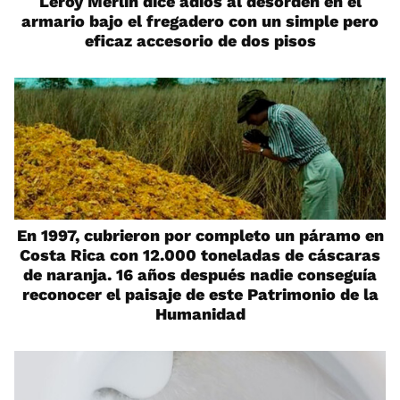
Leroy Merlin dice adiós al desorden en el
armario bajo el fregadero con un simple pero
eficaz accesorio de dos pisos
En 1997, cubrieron por completo un páramo en
Costa Rica con 12.000 toneladas de cáscaras
de naranja. 16 años después nadie conseguía
reconocer el paisaje de este Patrimonio de la
Humanidad