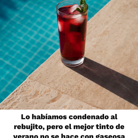
Lo habíamos condenado al
rebujito, pero el mejor tinto de
verano no se hace con gaseosa