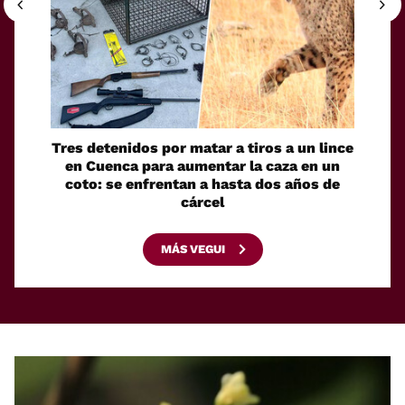
Tres detenidos por matar a tiros a un lince
En
en Cuenca para aumentar la caza en un
may
coto: se enfrentan a hasta dos años de
del
cárcel
MÁS VEGUI