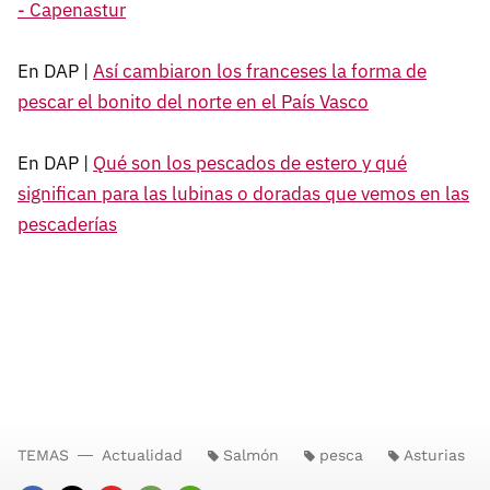
- Capenastur
En DAP |
Así cambiaron los franceses la forma de
pescar el bonito del norte en el País Vasco
En DAP |
Qué son los pescados de estero y qué
significan para las lubinas o doradas que vemos en las
pescaderías
TEMAS
Actualidad
Salmón
pesca
Asturias