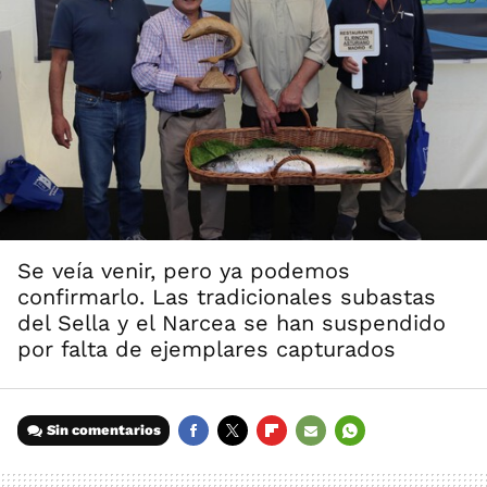
Se veía venir, pero ya podemos
confirmarlo. Las tradicionales subastas
del Sella y el Narcea se han suspendido
por falta de ejemplares capturados
Sin comentarios
FACEBOOK
TWITTER
FLIPBOARD
E-
WHATSAPP