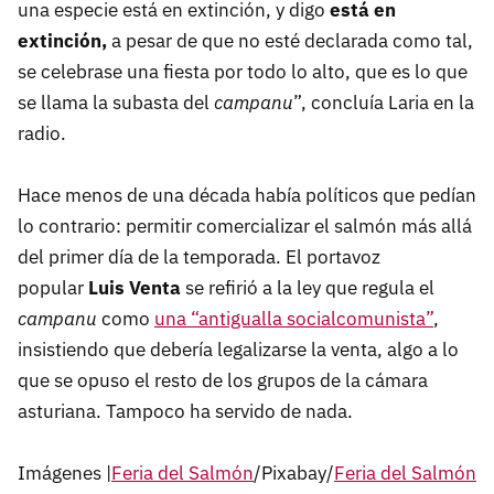
una especie está en extinción, y digo
está en
extinción,
a pesar de que no esté declarada como tal,
se celebrase una fiesta por todo lo alto, que es lo que
se llama la subasta del
campanu
”, concluía Laria en la
radio.
Hace menos de una década había políticos que pedían
lo contrario: permitir comercializar el salmón más allá
del primer día de la temporada. El portavoz
popular
Luis Venta
se refirió a la ley que regula el
campanu
como
una “antigualla socialcomunista”
,
insistiendo que debería legalizarse la venta, algo a lo
que se opuso el resto de los grupos de la cámara
asturiana. Tampoco ha servido de nada.
Imágenes |
Feria del Salmón
/Pixabay/
Feria del Salmón