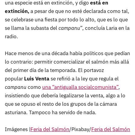
una especie está en extinción, y digo
está en
extinción,
a pesar de que no esté declarada como tal,
se celebrase una fiesta por todo lo alto, que es lo que
se llama la subasta del
campanu
”, concluía Laria en la
radio.
Hace menos de una década había políticos que pedían
lo contrario: permitir comercializar el salmón más allá
del primer día de la temporada. El portavoz
popular
Luis Venta
se refirió a la ley que regula el
campanu
como
una “antigualla socialcomunista”
,
insistiendo que debería legalizarse la venta, algo a lo
que se opuso el resto de los grupos de la cámara
asturiana. Tampoco ha servido de nada.
Imágenes |
Feria del Salmón
/Pixabay/
Feria del Salmón