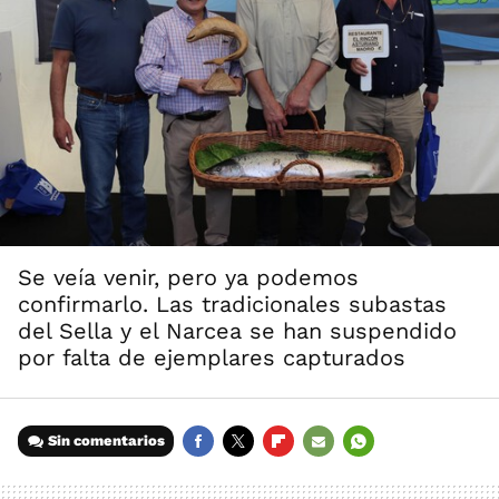
Se veía venir, pero ya podemos
confirmarlo. Las tradicionales subastas
del Sella y el Narcea se han suspendido
por falta de ejemplares capturados
Sin comentarios
FACEBOOK
TWITTER
FLIPBOARD
E-
WHATSAPP