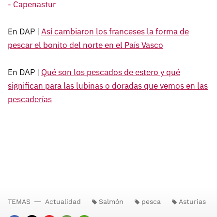
- Capenastur
En DAP |
Así cambiaron los franceses la forma de
pescar el bonito del norte en el País Vasco
En DAP |
Qué son los pescados de estero y qué
significan para las lubinas o doradas que vemos en las
pescaderías
TEMAS
Actualidad
Salmón
pesca
Asturias