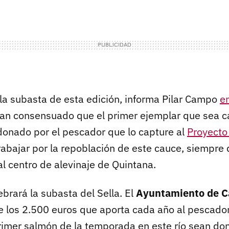
la subasta de esta edición, informa Pilar Campo
en
an consensuado que el primer ejemplar que sea c
donado
por el pescador que lo capture al
Proyecto
rabajar por la repoblación de este cauce, siempre 
al centro de alevinaje de Quintana.
brará la subasta del Sella. El
Ayuntamiento de C
 los 2.500 euros que aporta cada año al pescador
primer salmón de la temporada en este río sean do