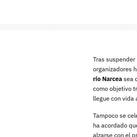
Tras suspender 
organizadores h
río Narcea
sea 
como objetivo t
llegue con vida 
Tampoco se cele
ha acordado que
alzarse con el 