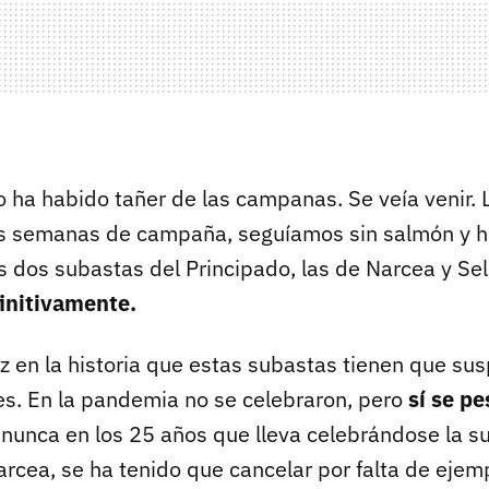
o ha habido tañer de las campanas. Se veía venir.
os semanas de campaña, seguíamos sin salmón y 
s dos subastas del Principado, las de Narcea y Sel
initivamente.
ez en la historia que estas subastas tienen que su
es. En la pandemia no se celebraron, pero
sí se p
o nunca en los 25 años que lleva celebrándose la 
arcea, se ha tenido que cancelar por falta de ejem