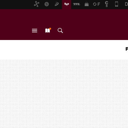
MENÚ
NUEVO
BUSCAR