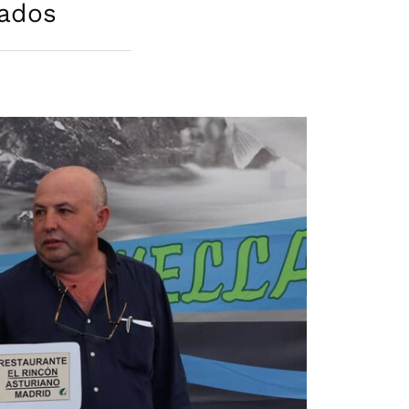
rados