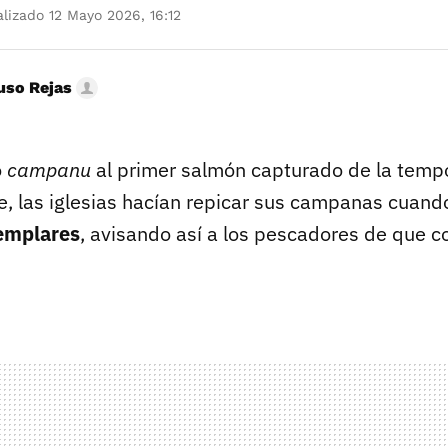
lizado 12 Mayo 2026, 16:12
uso Rejas
o
campanu
al primer salmón capturado de la temp
e, las iglesias hacían repicar sus campanas cuand
emplares
, avisando así a los pescadores de que c