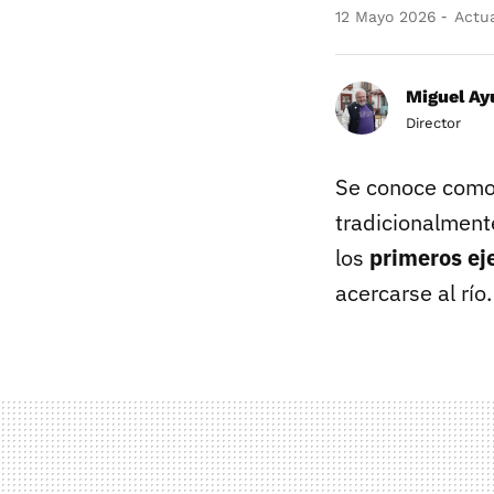
12 Mayo 2026
Actua
Miguel Ay
Director
Se conoce com
tradicionalment
los
primeros ej
acercarse al río.