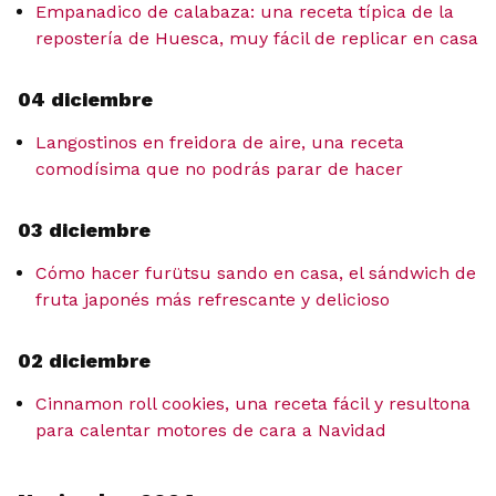
Empanadico de calabaza: una receta típica de la
repostería de Huesca, muy fácil de replicar en casa
04 diciembre
Langostinos en freidora de aire, una receta
comodísima que no podrás parar de hacer
03 diciembre
Cómo hacer furütsu sando en casa, el sándwich de
fruta japonés más refrescante y delicioso
02 diciembre
Cinnamon roll cookies, una receta fácil y resultona
para calentar motores de cara a Navidad