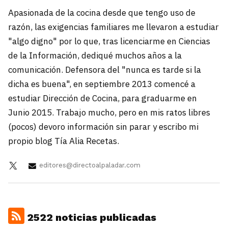
Apasionada de la cocina desde que tengo uso de
razón, las exigencias familiares me llevaron a estudiar
"algo digno" por lo que, tras licenciarme en Ciencias
de la Información, dediqué muchos años a la
comunicación. Defensora del "nunca es tarde si la
dicha es buena", en septiembre 2013 comencé a
estudiar Dirección de Cocina, para graduarme en
Junio 2015. Trabajo mucho, pero en mis ratos libres
(pocos) devoro información sin parar y escribo mi
propio blog Tía Alia Recetas.
editores@directoalpaladar.com
2522 noticias publicadas