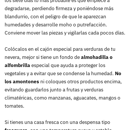
los siete días lo más probable es que empiece a
degradarse, perdiendo firmeza y poniéndose más
blandurrio, con el peligro de que le aparezcan
humedades y desarrolle moho o putrefacción.
Conviene mover las piezas y vigilarlas cada pocos días.
Colócalos en el cajón especial para verduras de tu
nevera, mejor si tiene un fondo de
almohadilla o
alfombrilla
especial que ayuda a proteger los
vegetales y a evitar que se condense la humedad.
No
los amontones
ni coloques otros productos encima,
evitando guardarlos junto a frutas y verduras
climatéricas, como manzanas, aguacates, mangos o
tomates.
Si tienes una casa fresca con una despensa tipo