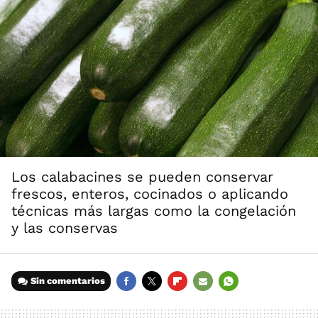
Los calabacines se pueden conservar
frescos, enteros, cocinados o aplicando
técnicas más largas como la congelación
y las conservas
Sin comentarios
FACEBOOK
TWITTER
FLIPBOARD
E-
WHATSAPP