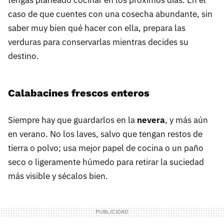
tengas planeado cocinar en los próximos días. En el
caso de que cuentes con una cosecha abundante, sin
saber muy bien qué hacer con ella, prepara las
verduras para conservarlas mientras decides su
destino.
Calabacines frescos enteros
Siempre hay que guardarlos en la
nevera
, y más aún
en verano. No los laves, salvo que tengan restos de
tierra o polvo; usa mejor papel de cocina o un paño
seco o ligeramente húmedo para retirar la suciedad
más visible y sécalos bien.