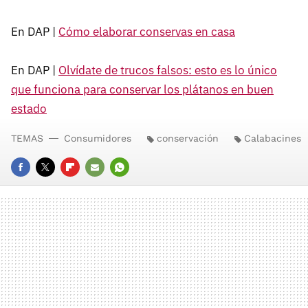
En DAP |
Cómo elaborar conservas en casa
En DAP |
Olvídate de trucos falsos: esto es lo único
que funciona para conservar los plátanos en buen
estado
TEMAS
Consumidores
conservación
Calabacines
FACEBOOK
TWITTER
FLIPBOARD
E-
WHATSAPP
MAIL