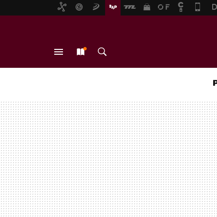
MENÚ
NUEVO
BUSCAR