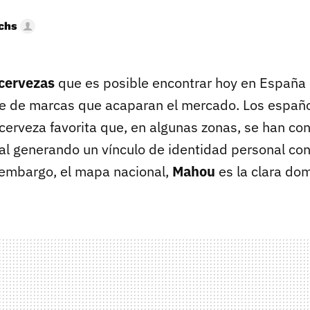
uchs
 cervezas
que es posible encontrar hoy en España 
e de marcas que acaparan el mercado. Los españ
 cerveza favorita que, en algunas zonas, se han co
cal generando un vínculo de identidad personal con
 embargo, el mapa nacional,
Mahou
es la clara do