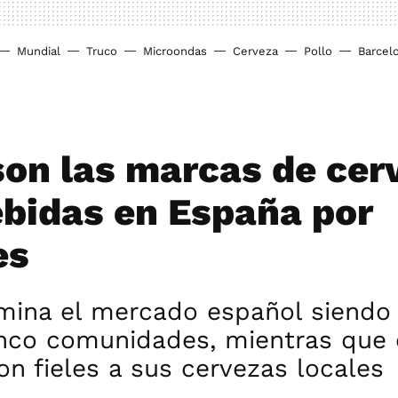
Mundial
Truco
Microondas
Cerveza
Pollo
Barcel
son las marcas de cer
bidas en España por
es
ina el mercado español siendo 
inco comunidades, mientras que 
on fieles a sus cervezas locales