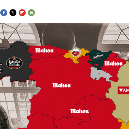
FACEBOOK
TWITTER
FLIPBOARD
E-
MAIL