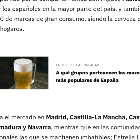
 los españoles en la mayor parte del país, y tambi
20 de marcas de gran consumo, siendo la cerveza
 hogares.
EN DIRECTO AL PALADAR
A qué grupos pertenecen las marc
más populares de España
a el mercado en
Madrid, Castilla-La Mancha, Cast
emadura y Navarra
, mientras que en las comunida
onales las que se mantienen imbatibles; Estrella L