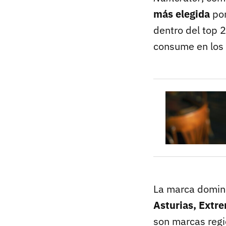
más elegida
por
dentro del top 
consume en los
La marca domin
Asturias, Extr
son marcas regi