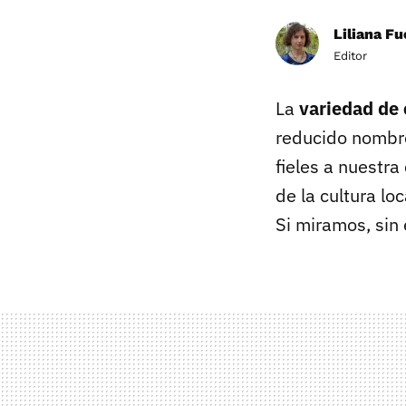
Liliana F
Editor
La
variedad de
reducido nombr
fieles a nuestra
de la cultura lo
Si miramos, sin