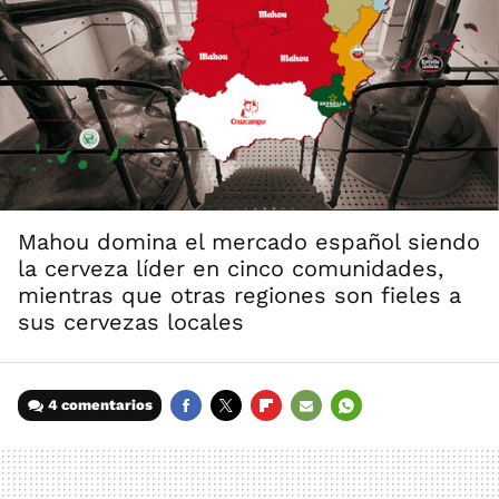
Mahou domina el mercado español siendo
la cerveza líder en cinco comunidades,
mientras que otras regiones son fieles a
sus cervezas locales
4 comentarios
FACEBOOK
TWITTER
FLIPBOARD
E-
WHATSAPP
MAIL