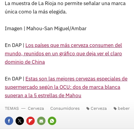
La muestra de La Rioja no permite señalar una marca
única como la más elegida.
Imagen | Mahou-San Miguel/Ambar
En DAP |
Los países que más cerveza consumen del
mundo, reunidos en un gráfico que deja ver el claro
dominio de China
En DAP |
Estas son las mejores cervezas especiales de
supermercado según la OCU: dos de marca blanca
superan a la 5 estrellas de Mahou
TEMAS
Cerveza
Consumidores
Cerveza
beber
FACEBOOK
TWITTER
FLIPBOARD
E-
WHATSAPP