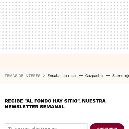
TEMAS DE INTERÉS
Ensaladilla rusa
Gazpacho
Salmore
RECIBE "AL FONDO HAY SITIO", NUESTRA
NEWSLETTER SEMANAL
SUSCRIBIR