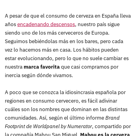
A pesar de que el consumo de cerveza en España lleva
años
encadenando descensos
, nuestro país sigue
siendo uno de los más cerveceros de Europa.
Seguimos bebiéndolas más en los bares, pero cada
vez lo hacemos más en casa. Los hábitos pueden
estar evolucionando, pero lo que no suele cambiar es
nuestra
marca favorita
que casi compramos por
inercia según dónde vivamos.
A poco que se conozca la idiosincrasia española por
regiones en consumo cervecero, es fácil adivinar
cuáles son los nombres que dominan en las distintas
comunidades. Así, según el último informe
Brand
Footprint de Worldpanel by Numerator
, compartido por
la compañía Mahou San Miguel,
Mahou es la cerveza