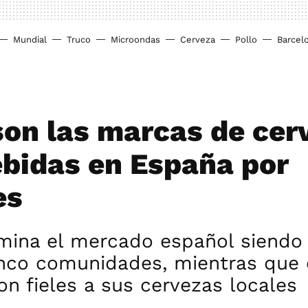
Mundial
Truco
Microondas
Cerveza
Pollo
Barcel
son las marcas de cer
bidas en España por
es
ina el mercado español siendo 
inco comunidades, mientras que 
on fieles a sus cervezas locales