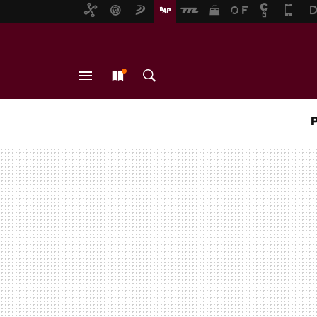
MENÚ
NUEVO
BUSCAR