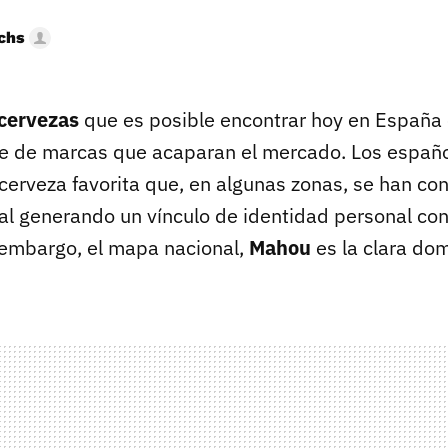
uchs
 cervezas
que es posible encontrar hoy en España 
e de marcas que acaparan el mercado. Los españ
 cerveza favorita que, en algunas zonas, se han co
cal generando un vínculo de identidad personal con
 embargo, el mapa nacional,
Mahou
es la clara do