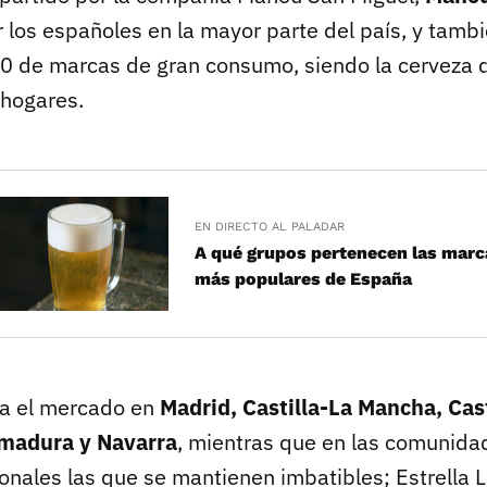
 los españoles en la mayor parte del país, y tambi
20 de marcas de gran consumo, siendo la cerveza
 hogares.
EN DIRECTO AL PALADAR
A qué grupos pertenecen las marc
más populares de España
a el mercado en
Madrid, Castilla-La Mancha, Cast
emadura y Navarra
, mientras que en las comunida
onales las que se mantienen imbatibles; Estrella L