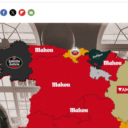
FACEBOOK
TWITTER
FLIPBOARD
E-
MAIL