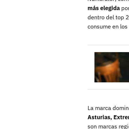
más elegida
por
dentro del top 
consume en los
La marca domin
Asturias, Extr
son marcas regi