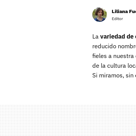
Liliana F
Editor
La
variedad de
reducido nombr
fieles a nuestra
de la cultura lo
Si miramos, sin