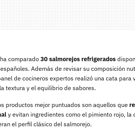
n ha comparado
30 salmorejos refrigerados
dispon
spañoles. Además de revisar su composición nutri
panel de cocineros expertos realizó una cata para 
a textura y el equilibrio de sabores.
os productos mejor puntuados son aquellos que
r
nal
y evitan ingredientes como el pimiento rojo, la 
ran el perfil clásico del salmorejo.