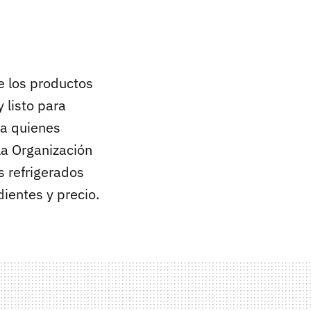
de los productos
 listo para
ra quienes
 la Organización
s refrigerados
ientes y precio.