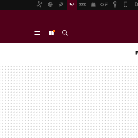
MENÚ
NUEVO
BUSCAR