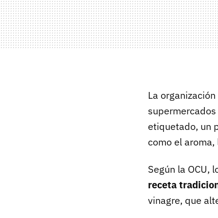
La organizació
supermercados e
etiquetado, un 
como el aroma, l
Según la OCU, l
receta tradicio
vinagre, que alte