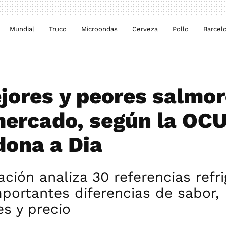
Mundial
Truco
Microondas
Cerveza
Pollo
Barcel
jores y peores salmor
ercado, según la OCU
ona a Dia
ación analiza 30 referencias refr
portantes diferencias de sabor,
es y precio