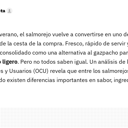
sta
 verano, el salmorejo vuelve a convertirse en uno 
e la cesta de la compra. Fresco, rápido de servir y
 consolidado como una alternativa al gazpacho pa
 ligero
. Pero no todos saben igual. Un análisis de
 y Usuarios (OCU) revela que entre los salmorejo
o existen diferencias importantes en sabor, ingred