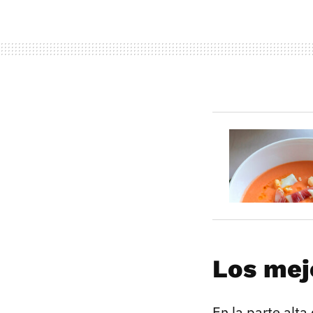
Los mej
En la parte alta 