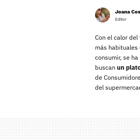
Joana Co
Editor
Con el calor del
más habituales d
consumir, se ha
buscan
un plato
de Consumidores
del supermercad