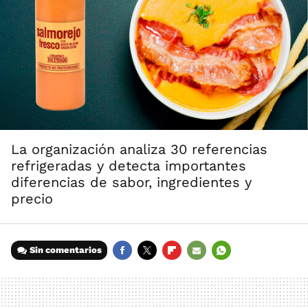
La organización analiza 30 referencias
refrigeradas y detecta importantes
diferencias de sabor, ingredientes y
precio
Sin comentarios
FACEBOOK
TWITTER
FLIPBOARD
E-
WHATSAPP
MAIL