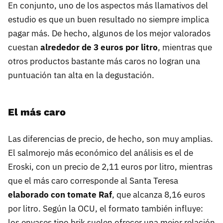
En conjunto, uno de los aspectos más llamativos del
estudio es que un buen resultado no siempre implica
pagar más. De hecho, algunos de los mejor valorados
cuestan
alrededor de 3 euros por litro
, mientras que
otros productos bastante más caros no logran una
puntuación tan alta en la degustación.
El más caro
Las diferencias de precio, de hecho, son muy amplias.
El salmorejo más económico del análisis es el de
Eroski, con un precio de 2,11 euros por litro, mientras
que el más caro corresponde al Santa Teresa
elaborado con tomate Raf
, que alcanza 8,16 euros
por litro. Según la OCU, el formato también influye:
los envases tipo brik suelen ofrecer una mejor relación