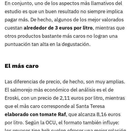
En conjunto, uno de los aspectos más llamativos del
estudio es que un buen resultado no siempre implica
pagar más. De hecho, algunos de los mejor valorados
cuestan
alrededor de 3 euros por litro
, mientras que
otros productos bastante más caros no logran una
puntuación tan alta en la degustación.
El más caro
Las diferencias de precio, de hecho, son muy amplias.
El salmorejo más económico del análisis es el de
Eroski, con un precio de 2,11 euros por litro, mientras
que el más caro corresponde al Santa Teresa
elaborado con tomate Raf
, que alcanza 8,16 euros
por litro. Según la OCU, el formato también influye:
los envases tipo brik suelen ofrecer una mejor relación