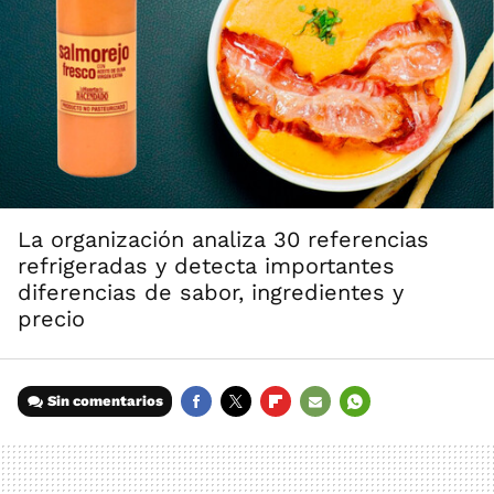
La organización analiza 30 referencias
refrigeradas y detecta importantes
diferencias de sabor, ingredientes y
precio
Sin comentarios
FACEBOOK
TWITTER
FLIPBOARD
E-
WHATSAPP
MAIL