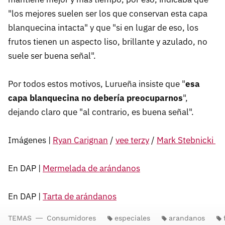
"los mejores suelen ser los que conservan esta capa
blanquecina intacta" y que "si en lugar de eso, los
frutos tienen un aspecto liso, brillante y azulado, no
suele ser buena señal".
Por todos estos motivos, Lurueña insiste que "
esa
capa blanquecina no debería preocuparnos
",
dejando claro que "al contrario, es buena señal".
Imágenes |
Ryan Carignan
/
vee terzy
/
Mark Stebnicki
En DAP |
Mermelada de arándanos
En DAP |
Tarta de arándanos
TEMAS
Consumidores
especiales
arandanos