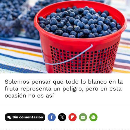
Solemos pensar que todo lo blanco en la
fruta representa un peligro, pero en esta
ocasión no es así
Sin comentarios
FACEBOOK
TWITTER
FLIPBOARD
E-
WHATSAPP