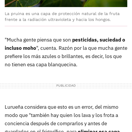
La pruina es una capa de protección natural de la fruta
frente a la radiación ultravioleta y hacia los hongos.
"Mucha gente piensa que son
pesticidas, suciedad o
incluso moho
", cuenta. Razón por la que mucha gente
prefiere los más azules o brillantes, es decir, los que
no tienen esa capa blanquecina.
Lurueña considera que esto es un error, del mismo
modo que "también hay quien los lava y los frota a
conciencia después de comprarlos y antes de
guardarlos en el frigorífico, para
eliminar esa capa