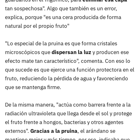
tan sospechosa". Algo que también es un error,
explica, porque "es una cera producida de forma
natural por el propio fruto"
"Lo especial de la pruina es que forma cristales
microscópicos que
dispersan la luz
y producen ese
efecto mate tan característico", comenta. Con eso lo
que sucede es que ejerce una función protectora en el
fruto, reduciendo la pérdida de agua y favoreciendo
que se mantenga firme.
De la misma manera, "actúa como barrera frente a la
radiación ultravioleta que llega desde el sol y protege
el fruto frente a hongos, bacterias y otros agentes
externos".
Gracias a la pruina
, el arándano se
mantiene mejor y más tiempo, por eso, indicaba que