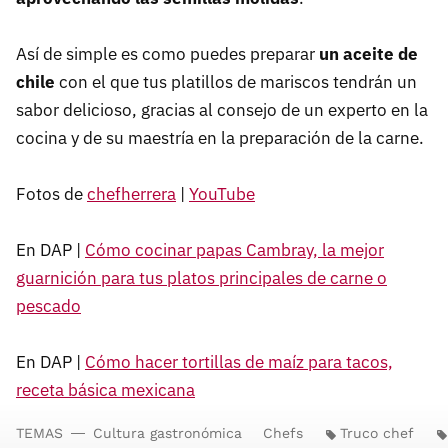
Así de simple es como puedes preparar
un aceite de
chile
con el que tus platillos de mariscos tendrán un
sabor delicioso, gracias al consejo de un experto en la
cocina y de su maestría en la preparación de la carne.
Fotos de
chefherrera
|
YouTube
En DAP |
Cómo cocinar papas Cambray, la mejor
guarnición para tus platos principales de carne o
pescado
En DAP |
Cómo hacer tortillas de maíz para tacos,
receta básica mexicana
TEMAS
Cultura gastronómica
Chefs
Truco chef