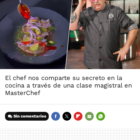
El chef nos comparte su secreto en la
cocina a través de una clase magistral en
MasterChef
Sin comentarios
FACEBOOK
TWITTER
FLIPBOARD
E-
WHATSAPP
MAIL