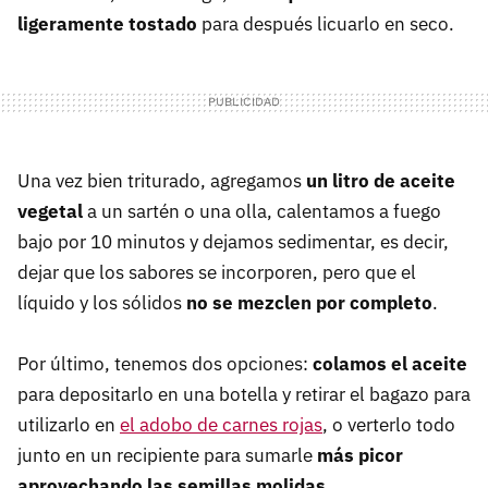
ligeramente tostado
para después licuarlo en seco.
Una vez bien triturado, agregamos
un litro de aceite
vegetal
a un sartén o una olla, calentamos a fuego
bajo por 10 minutos y dejamos sedimentar, es decir,
dejar que los sabores se incorporen, pero que el
líquido y los sólidos
no se mezclen por completo
.
Por último, tenemos dos opciones:
colamos el aceite
para depositarlo en una botella y retirar el bagazo para
utilizarlo en
el adobo de carnes rojas
, o verterlo todo
junto en un recipiente para sumarle
más picor
aprovechando las semillas molidas
.