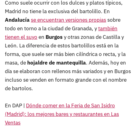
Como suele ocurrir con los dulces y platos típicos,
Madrid no tiene la exclusiva del bartolillo. En
Andalucía
se encuentran versiones propias
sobre
todo en torno a la ciudad de Granada, y
también
tienen el suyo
en
Burgos
y otras zonas de Castilla y
León. La diferencia de estos bartolillos está en la
forma, que suele ser más bien cilíndrica o recta, y la
masa, de
hojaldre de mantequilla
. Además, hoy en
día se elaboran con rellenos más variados y en Burgos
incluso se venden en formato grande con el nombre
de bartolos.
En DAP |
Dónde comer en la Feria de San Isidro
(Madrid): los mejores bares y restaurantes en Las
Ventas