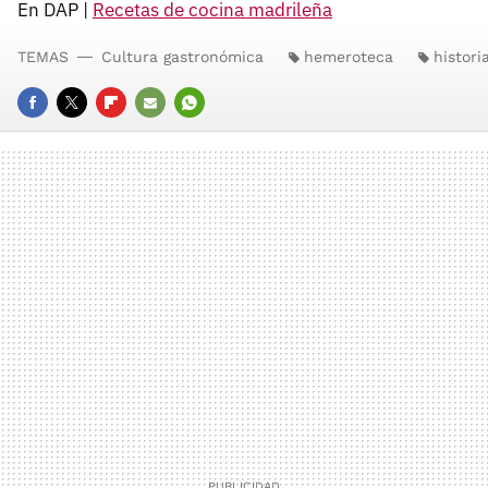
En DAP |
Recetas de cocina madrileña
TEMAS
Cultura gastronómica
hemeroteca
histori
FACEBOOK
TWITTER
FLIPBOARD
E-
WHATSAPP
MAIL