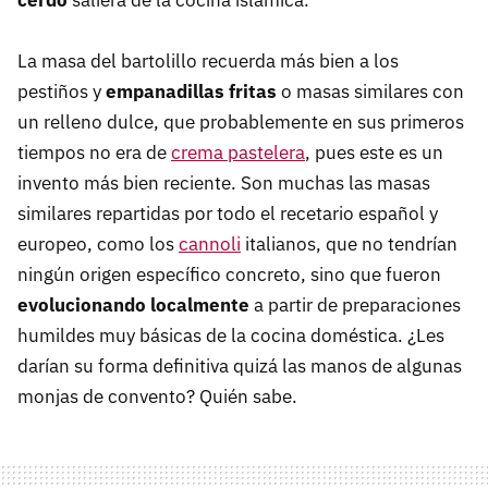
cerdo
saliera de la cocina islámica.
La masa del bartolillo recuerda más bien a los
pestiños y
empanadillas fritas
o masas similares con
un relleno dulce, que probablemente en sus primeros
tiempos no era de
crema pastelera
, pues este es un
invento más bien reciente. Son muchas las masas
similares repartidas por todo el recetario español y
europeo, como los
cannoli
italianos, que no tendrían
ningún origen específico concreto, sino que fueron
evolucionando localmente
a partir de preparaciones
humildes muy básicas de la cocina doméstica. ¿Les
darían su forma definitiva quizá las manos de algunas
monjas de convento? Quién sabe.