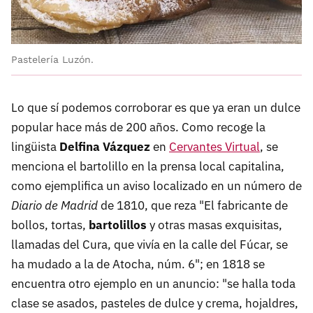
Pastelería Luzón.
Lo que sí podemos corroborar es que ya eran un dulce
popular hace más de 200 años. Como recoge la
lingüista
Delfina Vázquez
en
Cervantes Virtual
, se
menciona el bartolillo en la prensa local capitalina,
como ejemplifica un aviso localizado en un número de
Diario de Madrid
de 1810, que reza "El fabricante de
bollos, tortas,
bartolillos
y otras masas exquisitas,
llamadas del Cura, que vivía en la calle del Fúcar, se
ha mudado a la de Atocha, núm. 6"; en 1818 se
encuentra otro ejemplo en un anuncio: "se halla toda
clase se asados, pasteles de dulce y crema, hojaldres,