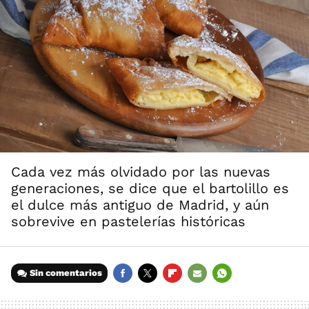
Cada vez más olvidado por las nuevas
generaciones, se dice que el bartolillo es
el dulce más antiguo de Madrid, y aún
sobrevive en pastelerías históricas
Sin comentarios
FACEBOOK
TWITTER
FLIPBOARD
E-
WHATSAPP