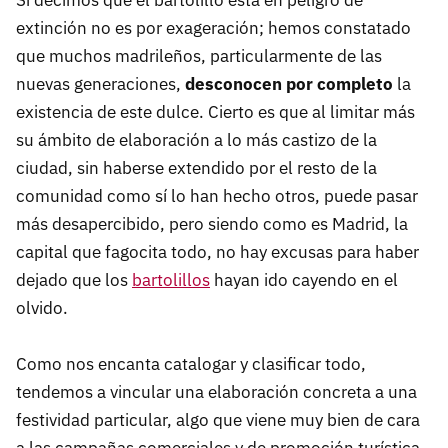
Si decimos que el bartolillo está en peligro de
extinción no es por exageración; hemos constatado
que muchos madrileños, particularmente de las
nuevas generaciones,
desconocen por completo
la
existencia de este dulce. Cierto es que al limitar más
su ámbito de elaboración a lo más castizo de la
ciudad, sin haberse extendido por el resto de la
comunidad como sí lo han hecho otros, puede pasar
más desapercibido, pero siendo como es Madrid, la
capital que fagocita todo, no hay excusas para haber
dejado que los
bartolillos
hayan ido cayendo en el
olvido.
Como nos encanta catalogar y clasificar todo,
tendemos a vincular una elaboración concreta a una
festividad particular, algo que viene muy bien de cara