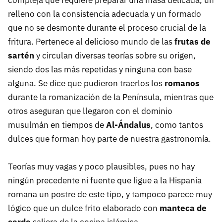
compleja que requiere preparar una masa delicada, un
relleno con la consistencia adecuada y un formado
que no se desmonte durante el proceso crucial de la
fritura. Pertenece al delicioso mundo de las
frutas de
sartén
y circulan diversas teorías sobre su origen,
siendo dos las más repetidas y ninguna con base
alguna. Se dice que pudieron traerlos los
romanos
durante la romanización de la Península, mientras que
otros aseguran que llegaron con el dominio
musulmán en tiempos de
Al-Ándalus
, como tantos
dulces que forman hoy parte de nuestra gastronomía.
Teorías muy vagas y poco plausibles, pues no hay
ningún precedente ni fuente que ligue a la Hispania
romana un postre de este tipo, y tampoco parece muy
lógico que un dulce frito elaborado con
manteca de