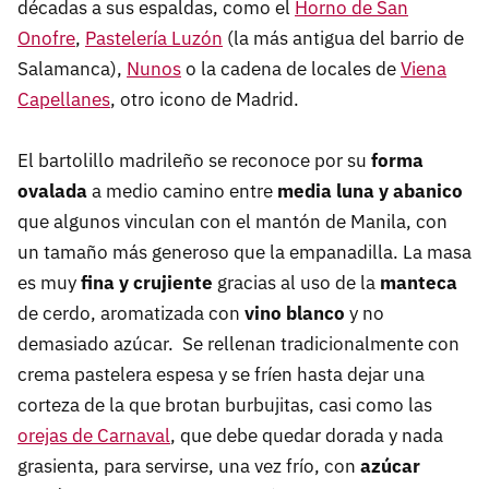
décadas a sus espaldas, como el
Horno de San
Onofre
,
Pastelería Luzón
(la más antigua del barrio de
Salamanca),
Nunos
o la cadena de locales de
Viena
Capellanes
, otro icono de Madrid.
El bartolillo madrileño se reconoce por su
forma
ovalada
a medio camino entre
media luna y abanico
que algunos vinculan con el mantón de Manila, con
un tamaño más generoso que la empanadilla. La masa
es muy
fina y crujiente
gracias al uso de la
manteca
de cerdo, aromatizada con
vino blanco
y no
demasiado azúcar. Se rellenan tradicionalmente con
crema pastelera espesa y se fríen hasta dejar una
corteza de la que brotan burbujitas, casi como las
orejas de Carnaval
, que debe quedar dorada y nada
grasienta, para servirse, una vez frío, con
azúcar