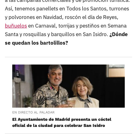
a las campañas comerciales y de promoción turística.
Así, tenemos panellets en Todos los Santos, turrones
y polvorones en Navidad, roscón el día de Reyes,
buñuelos
en Carnaval, torrijas y pestiños en Semana
Santa y rosquillas y barquillos en San Isidro.
¿Dónde
se quedan los bartolillos?
EN DIRECTO AL PALADAR
El Ayuntamiento de Madrid presenta un cóctel
oficial de la ciudad para celebrar San Isidro