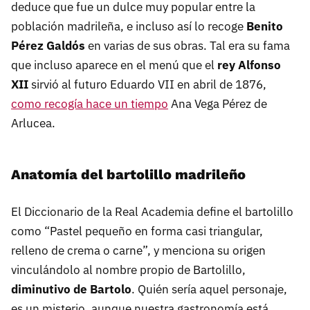
deduce que fue un dulce muy popular entre la
población madrileña, e incluso así lo recoge
Benito
Pérez Galdós
en varias de sus obras. Tal era su fama
que incluso aparece en el menú que el
rey Alfonso
XII
sirvió al futuro Eduardo VII en abril de 1876,
como recogía hace un tiempo
Ana Vega Pérez de
Arlucea.
Anatomía del bartolillo madrileño
El Diccionario de la Real Academia define el bartolillo
como “Pastel pequeño en forma casi triangular,
relleno de crema o carne”, y menciona su origen
vinculándolo al nombre propio de Bartolillo,
diminutivo de Bartolo
. Quién sería aquel personaje,
es un misterio, aunque nuestra gastronomía está