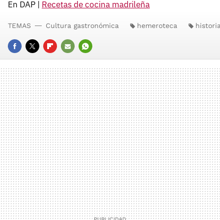
En DAP |
Recetas de cocina madrileña
TEMAS
Cultura gastronómica
hemeroteca
histori
FACEBOOK
TWITTER
FLIPBOARD
E-
WHATSAPP
MAIL