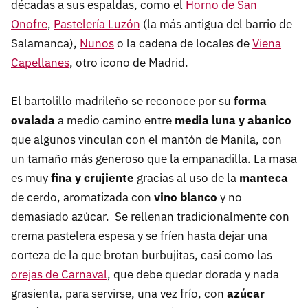
décadas a sus espaldas, como el
Horno de San
Onofre
,
Pastelería Luzón
(la más antigua del barrio de
Salamanca),
Nunos
o la cadena de locales de
Viena
Capellanes
, otro icono de Madrid.
El bartolillo madrileño se reconoce por su
forma
ovalada
a medio camino entre
media luna y abanico
que algunos vinculan con el mantón de Manila, con
un tamaño más generoso que la empanadilla. La masa
es muy
fina y crujiente
gracias al uso de la
manteca
de cerdo, aromatizada con
vino blanco
y no
demasiado azúcar. Se rellenan tradicionalmente con
crema pastelera espesa y se fríen hasta dejar una
corteza de la que brotan burbujitas, casi como las
orejas de Carnaval
, que debe quedar dorada y nada
grasienta, para servirse, una vez frío, con
azúcar