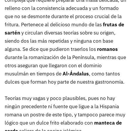
compleja que requiere preparar una masa delicada, un
relleno con la consistencia adecuada y un formado
que no se desmonte durante el proceso crucial de la
fritura. Pertenece al delicioso mundo de las
frutas de
sartén
y circulan diversas teorías sobre su origen,
siendo dos las más repetidas y ninguna con base
alguna. Se dice que pudieron traerlos los
romanos
durante la romanización de la Península, mientras que
otros aseguran que llegaron con el dominio
musulmán en tiempos de
Al-Ándalus
, como tantos
dulces que forman hoy parte de nuestra gastronomía.
Teorías muy vagas y poco plausibles, pues no hay
ningún precedente ni fuente que ligue a la Hispania
romana un postre de este tipo, y tampoco parece muy
lógico que un dulce frito elaborado con
manteca de