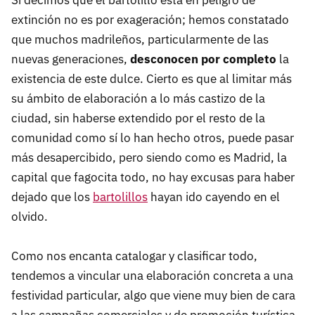
Si decimos que el bartolillo está en peligro de
extinción no es por exageración; hemos constatado
que muchos madrileños, particularmente de las
nuevas generaciones,
desconocen por completo
la
existencia de este dulce. Cierto es que al limitar más
su ámbito de elaboración a lo más castizo de la
ciudad, sin haberse extendido por el resto de la
comunidad como sí lo han hecho otros, puede pasar
más desapercibido, pero siendo como es Madrid, la
capital que fagocita todo, no hay excusas para haber
dejado que los
bartolillos
hayan ido cayendo en el
olvido.
Como nos encanta catalogar y clasificar todo,
tendemos a vincular una elaboración concreta a una
festividad particular, algo que viene muy bien de cara