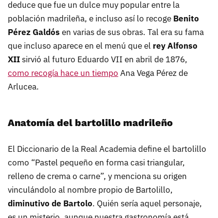
deduce que fue un dulce muy popular entre la
población madrileña, e incluso así lo recoge
Benito
Pérez Galdós
en varias de sus obras. Tal era su fama
que incluso aparece en el menú que el
rey Alfonso
XII
sirvió al futuro Eduardo VII en abril de 1876,
como recogía hace un tiempo
Ana Vega Pérez de
Arlucea.
Anatomía del bartolillo madrileño
El Diccionario de la Real Academia define el bartolillo
como “Pastel pequeño en forma casi triangular,
relleno de crema o carne”, y menciona su origen
vinculándolo al nombre propio de Bartolillo,
diminutivo de Bartolo
. Quién sería aquel personaje,
es un misterio, aunque nuestra gastronomía está