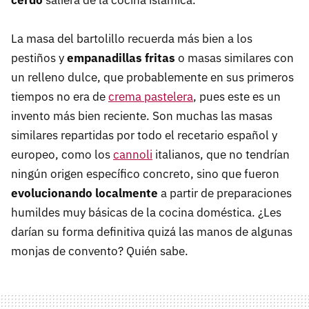
cerdo
saliera de la cocina islámica.
La masa del bartolillo recuerda más bien a los
pestiños y
empanadillas fritas
o masas similares con
un relleno dulce, que probablemente en sus primeros
tiempos no era de
crema pastelera
, pues este es un
invento más bien reciente. Son muchas las masas
similares repartidas por todo el recetario español y
europeo, como los
cannoli
italianos, que no tendrían
ningún origen específico concreto, sino que fueron
evolucionando localmente
a partir de preparaciones
humildes muy básicas de la cocina doméstica. ¿Les
darían su forma definitiva quizá las manos de algunas
monjas de convento? Quién sabe.