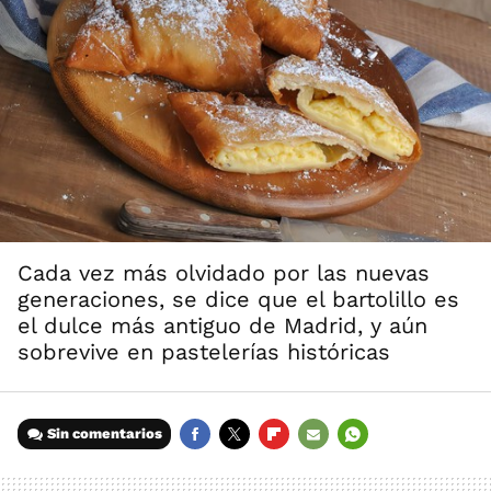
Cada vez más olvidado por las nuevas
generaciones, se dice que el bartolillo es
el dulce más antiguo de Madrid, y aún
sobrevive en pastelerías históricas
Sin comentarios
FACEBOOK
TWITTER
FLIPBOARD
E-
WHATSAPP