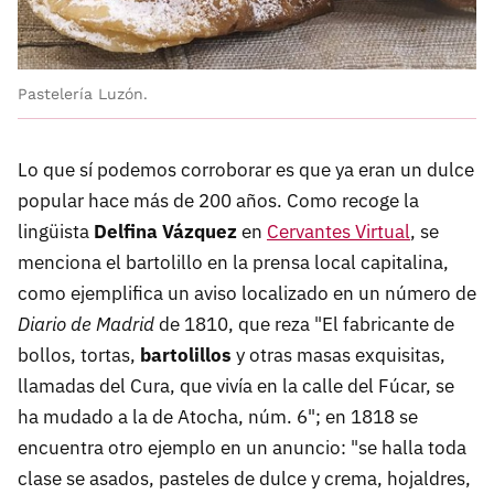
Pastelería Luzón.
Lo que sí podemos corroborar es que ya eran un dulce
popular hace más de 200 años. Como recoge la
lingüista
Delfina Vázquez
en
Cervantes Virtual
, se
menciona el bartolillo en la prensa local capitalina,
como ejemplifica un aviso localizado en un número de
Diario de Madrid
de 1810, que reza "El fabricante de
bollos, tortas,
bartolillos
y otras masas exquisitas,
llamadas del Cura, que vivía en la calle del Fúcar, se
ha mudado a la de Atocha, núm. 6"; en 1818 se
encuentra otro ejemplo en un anuncio: "se halla toda
clase se asados, pasteles de dulce y crema, hojaldres,