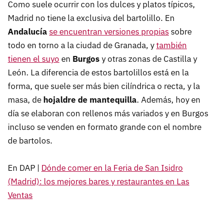
Como suele ocurrir con los dulces y platos típicos,
Madrid no tiene la exclusiva del bartolillo. En
Andalucía
se encuentran versiones propias
sobre
todo en torno a la ciudad de Granada, y
también
tienen el suyo
en
Burgos
y otras zonas de Castilla y
León. La diferencia de estos bartolillos está en la
forma, que suele ser más bien cilíndrica o recta, y la
masa, de
hojaldre de mantequilla
. Además, hoy en
día se elaboran con rellenos más variados y en Burgos
incluso se venden en formato grande con el nombre
de bartolos.
En DAP |
Dónde comer en la Feria de San Isidro
(Madrid): los mejores bares y restaurantes en Las
Ventas