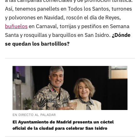
a las campañas comerciales y de promoción turística.
Así, tenemos panellets en Todos los Santos, turrones
y polvorones en Navidad, roscón el día de Reyes,
buñuelos
en Carnaval, torrijas y pestiños en Semana
Santa y rosquillas y barquillos en San Isidro.
¿Dónde
se quedan los bartolillos?
EN DIRECTO AL PALADAR
El Ayuntamiento de Madrid presenta un cóctel
oficial de la ciudad para celebrar San Isidro