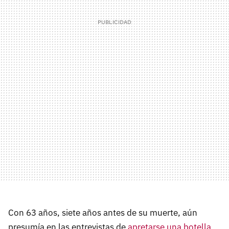
Con 63 años, siete años antes de su muerte, aún
presumía en las entrevistas de
apretarse una botella