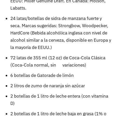
EEUU: Miller Genuine Draft. En Canadá: Molson,
Labatts.
24 latas/botellas de sidra de manzana fuerte y
seca. Marcas sugeridas: Strongbow, Woodpecker,
HardCore (Bebida alcohólica inglesa con nivel de
alcohol similar a la cerveza, disponible en Europa y
la mayoría de EEUU.)
72 latas de 355 ml (12 oz) de Coca-Cola Clásica
(Coca-Cola normal, sin variaciones)
6 botellas de Gatorade de limón
2 litros de zumo de naranja sin azúcar
2 botellas de 1 litro de leche entera (con vitamina
D)
2 botellas de 1 litro de leche baja en grasa (1% o