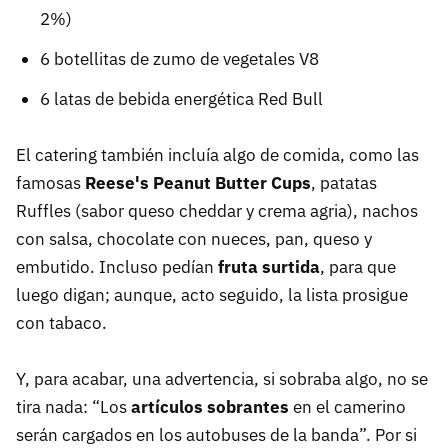
2%)
6 botellitas de zumo de vegetales V8
6 latas de bebida energética Red Bull
El catering también incluía algo de comida, como las
famosas
Reese's Peanut Butter Cups
, patatas
Ruffles (sabor queso cheddar y crema agria), nachos
con salsa, chocolate con nueces, pan, queso y
embutido. Incluso pedían
fruta surtida
, para que
luego digan; aunque, acto seguido, la lista prosigue
con tabaco.
Y, para acabar, una advertencia, si sobraba algo, no se
tira nada: “Los
artículos sobrantes
en el camerino
serán cargados en los autobuses de la banda”. Por si