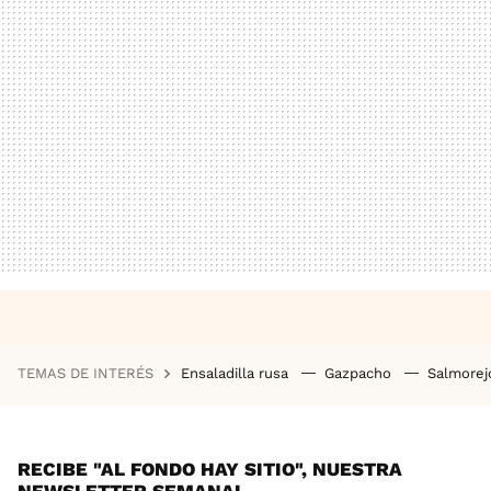
TEMAS DE INTERÉS
Ensaladilla rusa
Gazpacho
Salmore
RECIBE "AL FONDO HAY SITIO", NUESTRA
NEWSLETTER SEMANAL