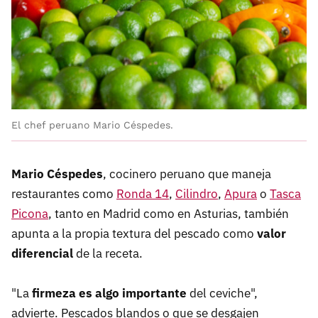
El chef peruano Mario Céspedes.
Mario Céspedes
, cocinero peruano que maneja
restaurantes como
Ronda 14
,
Cilindro
,
Apura
o
Tasca
Picona
, tanto en Madrid como en Asturias, también
apunta a la propia textura del pescado como
valor
diferencial
de la receta.
"La
firmeza es algo importante
del ceviche",
advierte. Pescados blandos o que se desgajen