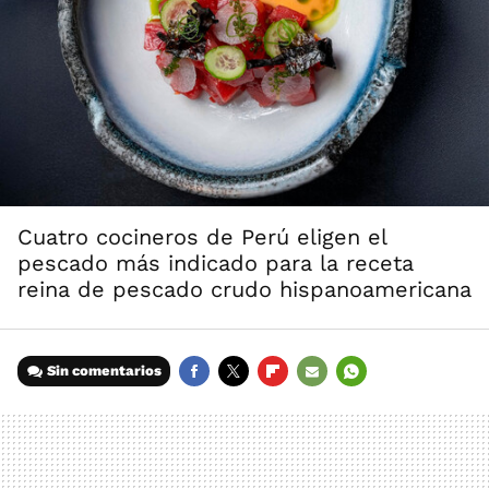
Cuatro cocineros de Perú eligen el
pescado más indicado para la receta
reina de pescado crudo hispanoamericana
Sin comentarios
FACEBOOK
TWITTER
FLIPBOARD
E-
WHATSAPP
MAIL