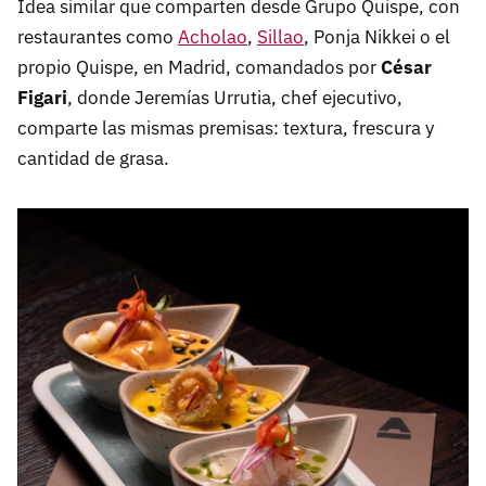
Idea similar que comparten desde Grupo Quispe, con
restaurantes como
Acholao
,
Sillao
, Ponja Nikkei o el
propio Quispe, en Madrid, comandados por
César
Figari
, donde Jeremías Urrutia, chef ejecutivo,
comparte las mismas premisas: textura, frescura y
cantidad de grasa.