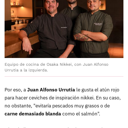
Equipo de cocina de Osaka Nikkei, con Juan Alfonso
Urrutia a la izquierda.
Por eso, a
Juan Alfonso Urrutia
le gusta el atún rojo
para hacer ceviches de inspiración nikkei. En su caso,
no obstante, "evitaría pescados muy grasos o de
carne demasiado blanda
como el salmón".