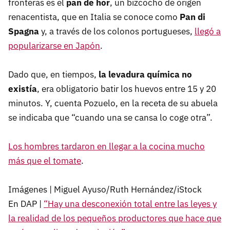
fronteras es el
pan de hor
, un bizcocho de origen
renacentista, que en Italia se conoce como
Pan di
Spagna
y, a través de los colonos portugueses,
llegó a
popularizarse en Japón
.
Dado que, en tiempos,
la levadura química no
existía
, era obligatorio batir los huevos entre 15 y 20
minutos. Y, cuenta Pozuelo, en la receta de su abuela
se indicaba que “cuando una se cansa lo coge otra”.
Los hombres tardaron en llegar a la cocina mucho
más que el tomate
.
Imágenes | Miguel Ayuso/Ruth Hernández/iStock
En DAP |
“Hay una desconexión total entre las leyes y
la realidad de los pequeños productores que hace que