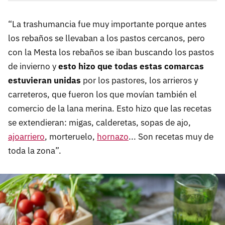
“La trashumancia fue muy importante porque antes
los rebaños se llevaban a los pastos cercanos, pero
con la Mesta los rebaños se iban buscando los pastos
de invierno y
esto hizo que todas estas comarcas
estuvieran unidas
por los pastores, los arrieros y
carreteros, que fueron los que movían también el
comercio de la lana merina. Esto hizo que las recetas
se extendieran: migas, calderetas, sopas de ajo,
ajoarriero
, morteruelo,
hornazo
... Son recetas muy de
toda la zona”.