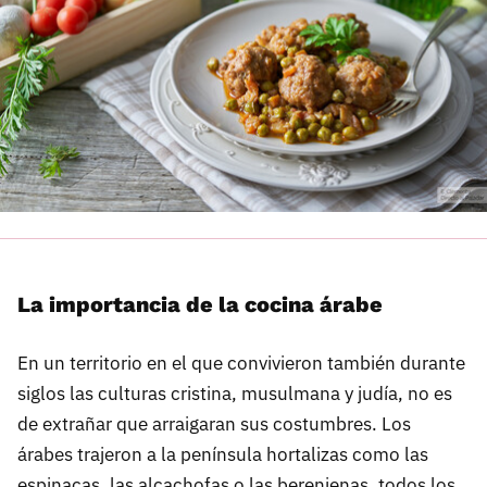
La importancia de la cocina árabe
En un territorio en el que convivieron también durante
siglos las culturas cristina, musulmana y judía, no es
de extrañar que arraigaran sus costumbres. Los
árabes trajeron a la península hortalizas como las
espinacas, las alcachofas o las berenjenas, todos los