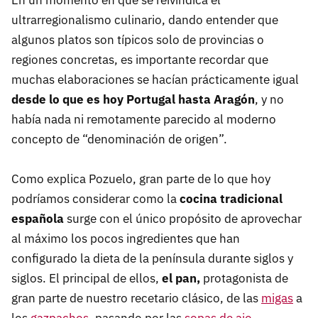
En un momento en que se reivindica el
ultrarregionalismo culinario, dando entender que
algunos platos son típicos solo de provincias o
regiones concretas, es importante recordar que
muchas elaboraciones se hacían prácticamente igual
desde lo que es hoy Portugal hasta Aragón
, y no
había nada ni remotamente parecido al moderno
concepto de “denominación de origen”.
Como explica Pozuelo, gran parte de lo que hoy
podríamos considerar como la
cocina tradicional
española
surge con el único propósito de aprovechar
al máximo los pocos ingredientes que han
configurado la dieta de la península durante siglos y
siglos. El principal de ellos,
el pan,
protagonista de
gran parte de nuestro recetario clásico, de las
migas
a