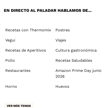
App
ok
e
am
st
rd
l
EN DIRECTO AL PALADAR HABLAMOS DE...
Recetas con Thermomix
Postres
Vegui
Viajes
Recetas de Aperitivos
Cultura gastronómica
Pollo
Recetas Saludables
Restaurantes
Amazon Prime Day junio
2026
Horno
Huevos
VER MÁS TEMAS