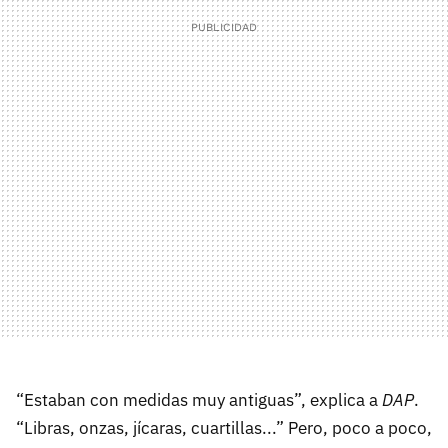
“Estaban con medidas muy antiguas”, explica a
DAP
.
“Libras, onzas, jícaras, cuartillas...” Pero, poco a poco,