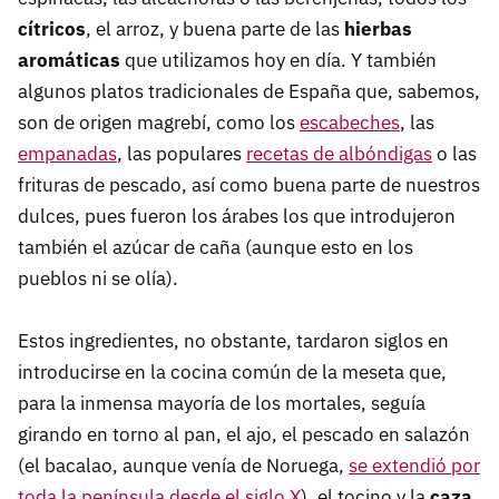
cítricos
, el arroz, y buena parte de las
hierbas
aromáticas
que utilizamos hoy en día. Y también
algunos platos tradicionales de España que, sabemos,
son de origen magrebí, como los
escabeches
, las
empanadas
, las populares
recetas de albóndigas
o las
frituras de pescado, así como buena parte de nuestros
dulces, pues fueron los árabes los que introdujeron
también el azúcar de caña (aunque esto en los
pueblos ni se olía).
Estos ingredientes, no obstante, tardaron siglos en
introducirse en la cocina común de la meseta que,
para la inmensa mayoría de los mortales, seguía
girando en torno al pan, el ajo, el pescado en salazón
(el bacalao, aunque venía de Noruega,
se extendió por
toda la península desde el siglo X
), el tocino y la
caza