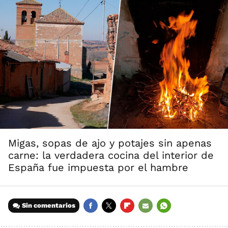
Migas, sopas de ajo y potajes sin apenas
carne: la verdadera cocina del interior de
España fue impuesta por el hambre
Sin comentarios
FACEBOOK
TWITTER
FLIPBOARD
E-
WHATSAPP