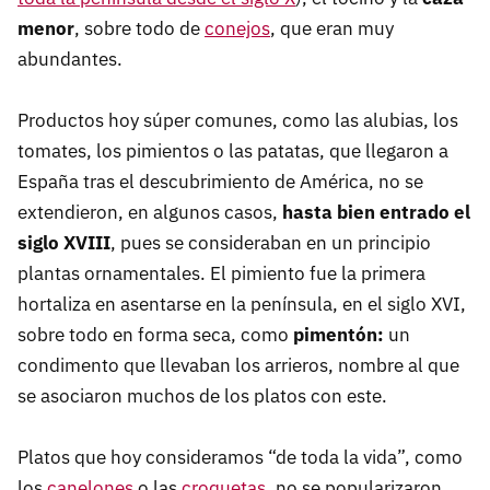
menor
, sobre todo de
conejos
, que eran muy
abundantes.
Productos hoy súper comunes, como las alubias, los
tomates, los pimientos o las patatas, que llegaron a
España tras el descubrimiento de América, no se
extendieron, en algunos casos,
hasta bien entrado el
siglo XVIII
, pues se consideraban en un principio
plantas ornamentales. El pimiento fue la primera
hortaliza en asentarse en la península, en el siglo XVI,
sobre todo en forma seca, como
pimentón:
un
condimento que llevaban los arrieros, nombre al que
se asociaron muchos de los platos con este.
Platos que hoy consideramos “de toda la vida”, como
los
canelones
o las
croquetas
, no se popularizaron