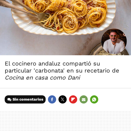
El cocinero andaluz compartió su
particular 'carbonata' en su recetario de
Cocina en casa como Dani
Sin comentarios
FACEBOOK
TWITTER
FLIPBOARD
E-
WHATSAPP
MAIL