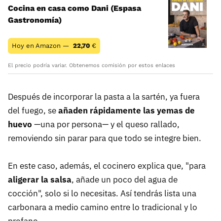
Cocina en casa como Dani (Espasa
Gastronomía)
Hoy en Amazon —
22,70
€
El precio podría variar. Obtenemos comisión por estos enlaces
Después de incorporar la pasta a la sartén, ya fuera
del fuego, se
añaden rápidamente las yemas de
huevo
—una por persona— y el queso rallado,
removiendo sin parar para que todo se integre bien.
En este caso, además, el cocinero explica que, "para
aligerar la salsa
, añade un poco del agua de
cocción", solo si lo necesitas. Así tendrás lista una
carbonara a medio camino entre lo tradicional y lo