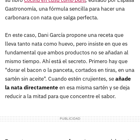
su libro
Cocina en casa como Dani
,
editado por Espasa
Gastronomía, una fórmula sencilla para hacer una
carbonara con nata que salga perfecta.
En este caso, Dani García propone una receta que
lleva tanto nata como huevo, pero insiste en que es
fundamental que ambos productos no se añadan al
mismo tiempo. Ahí está el secreto. Primero hay que
"dorar el bacon o la panceta, cortados en tiras, en una
sartén sin aceite". Cuando estén crujientes, se
añade
la nata directamente
en esa misma sartén y se deja
reducir a la mitad para que concentre el sabor.