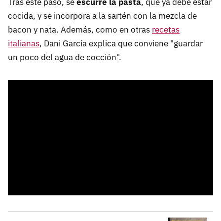
Tras este paso, se
escurre la pasta
, que ya debe estar
cocida, y se incorpora a la sartén con la mezcla de
bacon y nata. Además, como en otras
recetas
italianas
, Dani García explica que conviene "guardar
un poco del agua de cocción".