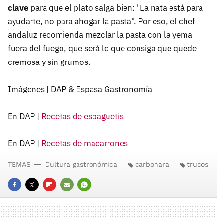
clave
para que el plato salga bien: "La nata está para
ayudarte, no para ahogar la pasta". Por eso, el chef
andaluz recomienda mezclar la pasta con la yema
fuera del fuego, que será lo que consiga que quede
cremosa y sin grumos.
Imágenes | DAP & Espasa Gastronomía
En DAP |
Recetas de espaguetis
En DAP |
Recetas de macarrones
TEMAS
Cultura gastronómica
carbonara
trucos
FACEBOOK
TWITTER
FLIPBOARD
E-
WHATSAPP
MAIL