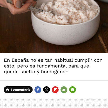
En España no es tan habitual cumplir con
esto, pero es fundamental para que
quede suelto y homogéneo
1 comentario
FACEBOOK
TWITTER
FLIPBOARD
E-
WHATSAPP
MAIL