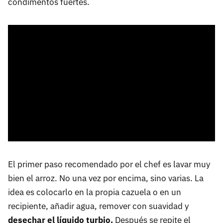
condimentos fuertes.
El primer paso recomendado por el chef es lavar muy
bien el arroz. No una vez por encima, sino varias. La
idea es colocarlo en la propia cazuela o en un
recipiente, añadir agua, remover con suavidad y
desechar el líquido turbio.
Después se repite el