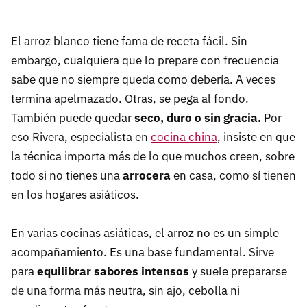
El arroz blanco tiene fama de receta fácil. Sin
embargo, cualquiera que lo prepare con frecuencia
sabe que no siempre queda como debería. A veces
termina apelmazado. Otras, se pega al fondo.
También puede quedar
seco, duro o sin gracia.
Por
eso Rivera, especialista en
cocina china
, insiste en que
la técnica importa más de lo que muchos creen, sobre
todo si no tienes una
arrocera
en casa, como sí tienen
en los hogares asiáticos.
En varias cocinas asiáticas, el arroz no es un simple
acompañamiento. Es una base fundamental. Sirve
para
equilibrar sabores intensos
y suele prepararse
de una forma más neutra, sin ajo, cebolla ni