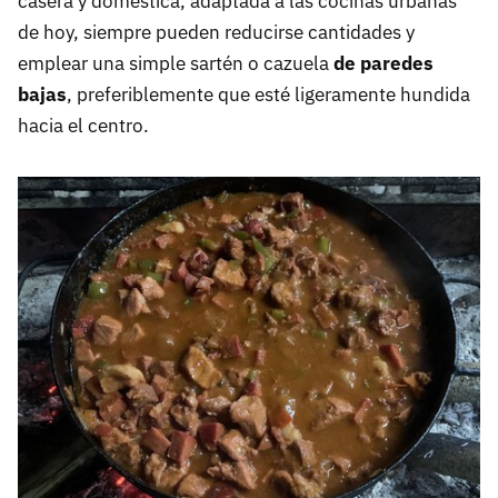
casera y doméstica, adaptada a las cocinas urbanas
de hoy, siempre pueden reducirse cantidades y
emplear una simple sartén o cazuela
de paredes
bajas
, preferiblemente que esté ligeramente hundida
hacia el centro.