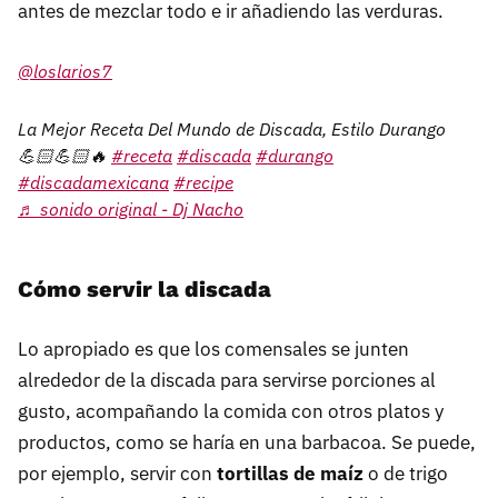
antes de mezclar todo e ir añadiendo las verduras.
@loslarios7
La Mejor Receta Del Mundo de Discada, Estilo Durango
💪🏻💪🏻🔥
#receta
#discada
#durango
#discadamexicana
#recipe
♬ sonido original - Dj Nacho
Cómo servir la discada
Lo apropiado es que los comensales se junten
alrededor de la discada para servirse porciones al
gusto, acompañando la comida con otros platos y
productos, como se haría en una barbacoa. Se puede,
por ejemplo, servir con
tortillas de maíz
o de trigo