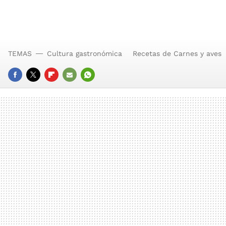
TEMAS
Cultura gastronómica
Recetas de Carnes y aves
FACEBOOK
TWITTER
FLIPBOARD
E-
WHATSAPP
MAIL