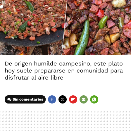
De origen humilde campesino, este plato
hoy suele prepararse en comunidad para
disfrutar al aire libre
Sin comentarios
FACEBOOK
TWITTER
FLIPBOARD
E-
WHATSAPP
MAIL