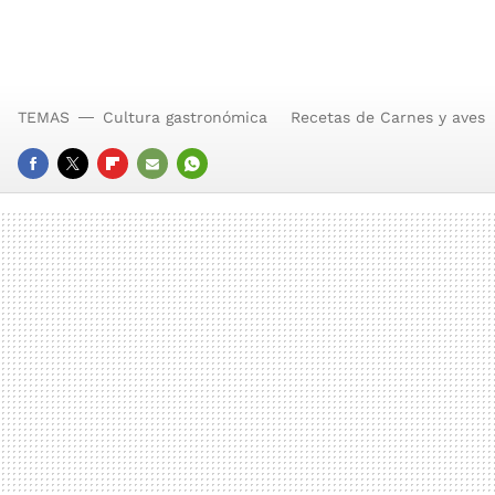
TEMAS
Cultura gastronómica
Recetas de Carnes y aves
FACEBOOK
TWITTER
FLIPBOARD
E-
WHATSAPP
MAIL