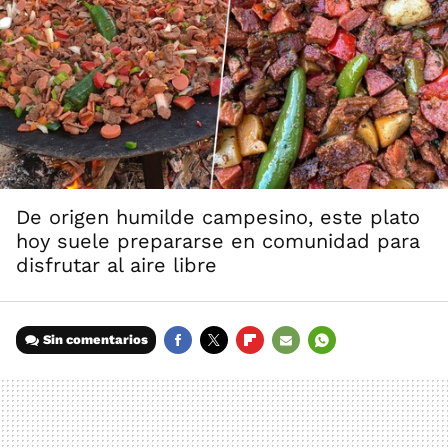
De origen humilde campesino, este plato
hoy suele prepararse en comunidad para
disfrutar al aire libre
Sin comentarios
FACEBOOK
TWITTER
FLIPBOARD
E-
WHATSAPP
MAIL