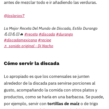
antes de mezclar todo e ir añadiendo las verduras.
@loslarios7
La Mejor Receta Del Mundo de Discada, Estilo Durango
💪🏻💪🏻🔥
#receta
#discada
#durango
#discadamexicana
#recipe
♬ sonido original - Dj Nacho
Cómo servir la discada
Lo apropiado es que los comensales se junten
alrededor de la discada para servirse porciones al
gusto, acompañando la comida con otros platos y
productos, como se haría en una barbacoa. Se puede,
por ejemplo, servir con
tortillas de maíz
o de trigo