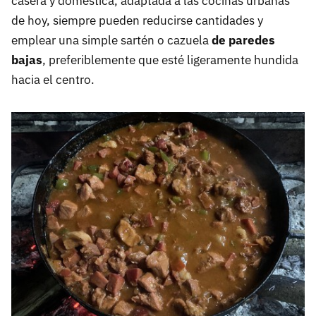
casera y doméstica, adaptada a las cocinas urbanas
de hoy, siempre pueden reducirse cantidades y
emplear una simple sartén o cazuela
de paredes
bajas
, preferiblemente que esté ligeramente hundida
hacia el centro.