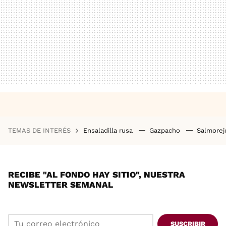
TEMAS DE INTERÉS
Ensaladilla rusa
Gazpacho
Salmore
RECIBE "AL FONDO HAY SITIO", NUESTRA
NEWSLETTER SEMANAL
SUSCRIBIR