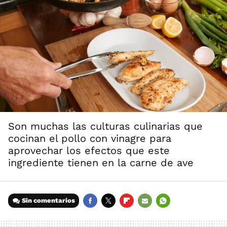
Son muchas las culturas culinarias que
cocinan el pollo con vinagre para
aprovechar los efectos que este
ingrediente tienen en la carne de ave
Sin comentarios
FACEBOOK
TWITTER
FLIPBOARD
E-
WHATSAPP