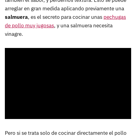
también el sabor, y perdemos textura. Esto se puede
arreglar en gran medida aplicando previamente una
salmuera
, es el secreto para cocinar unas
pechugas
de pollo muy jugosas
, y una salmuera necesita
vinagre.
Pero si se trata solo de cocinar directamente el pollo