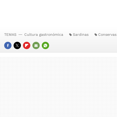
TEMAS
Cultura gastronómica
Sardinas
Conservas
FACEBOOK
TWITTER
FLIPBOARD
E-
WHATSAPP
MAIL