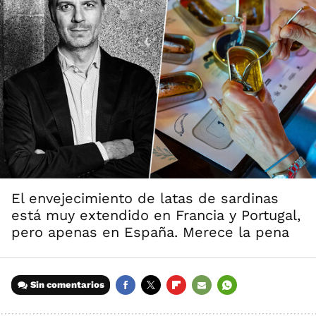
El envejecimiento de latas de sardinas
está muy extendido en Francia y Portugal,
pero apenas en España. Merece la pena
Sin comentarios
FACEBOOK
TWITTER
FLIPBOARD
E-
WHATSAPP