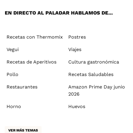
App
ok
e
am
st
rd
l
EN DIRECTO AL PALADAR HABLAMOS DE...
Recetas con Thermomix
Postres
Vegui
Viajes
Recetas de Aperitivos
Cultura gastronómica
Pollo
Recetas Saludables
Restaurantes
Amazon Prime Day junio
2026
Horno
Huevos
VER MÁS TEMAS