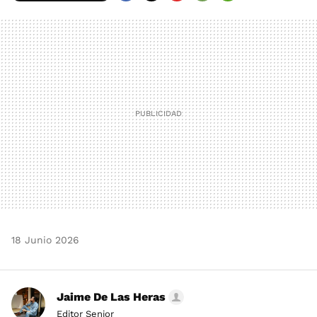
FACEBOOK
TWITTER
FLIPBOARD
E-
WHATSAPP
MAIL
18 Junio 2026
Jaime De Las Heras
Editor Senior