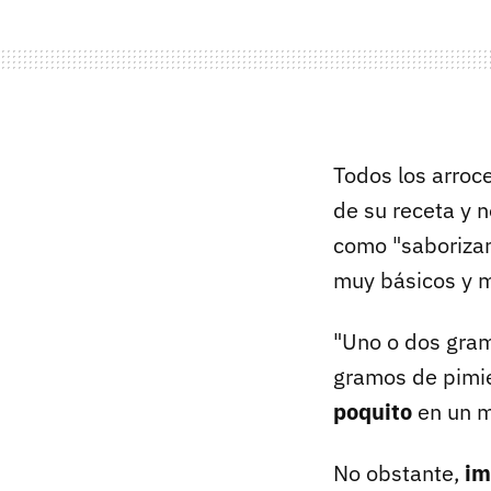
Todos los arroc
de su receta y 
como "saborizant
muy básicos y 
"Uno o dos gram
gramos de pimie
poquito
en un m
No obstante,
im