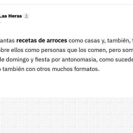
Las Heras
r
tantas
recetas de arroces
como casas y, también, 
obre ellos como personas que los comen, pero so
 de domingo y fiesta por antonomasia, como suced
o también con otros muchos formatos.