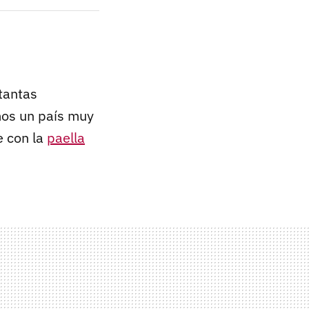
tantas
mos un país muy
e con la
paella