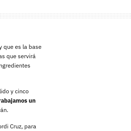
y que es la base
as que servirá
ingredientes
ido y cinco
rabajamos un
rán.
ordi Cruz, para