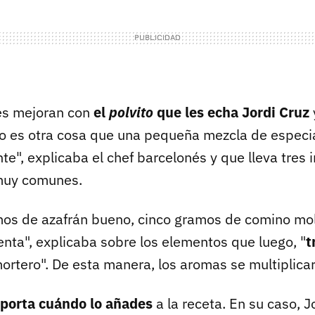
es mejoran con
el
polvito
que les echa Jordi Cruz
no es otra cosa que una pequeña mezcla de especi
e", explicaba el chef barcelonés y que lleva tres 
muy comunes.
os de azafrán bueno, cinco gramos de comino mol
nta", explicaba sobre los elementos que luego, "
t
ortero". De esta manera, los aromas se multiplica
porta cuándo lo añades
a la receta. En su caso, J