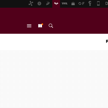
MENÚ
NUEVO
BUSCAR