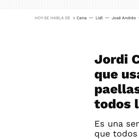
HOY SE HABLA DE
Cena
Lidl
José Andrés
Jordi C
que us
paella
todos 
Es una se
que todos