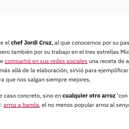
e el
chef Jordi Cruz
, al que conocemos por su pa
ero también por su trabajo en el tres estrellas Mi
ue
compartió en sus redes sociales
una receta de a
ás allá de la elaboración, sirvió para ejemplificar
ra que nos salgan siempre mejores.
te caso concreto, sino en
cualquier otro arroz
'con
r:
arroz a banda
, el no menos popular arroz al seny