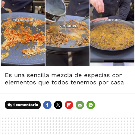
Es una sencilla mezcla de especias con
elementos que todos tenemos por casa
1 comentario
FACEBOOK
TWITTER
FLIPBOARD
E-
WHATSAPP
MAIL