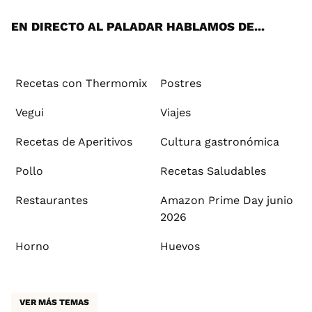
App
ok
e
am
st
rd
l
EN DIRECTO AL PALADAR HABLAMOS DE...
Recetas con Thermomix
Postres
Vegui
Viajes
Recetas de Aperitivos
Cultura gastronómica
Pollo
Recetas Saludables
Restaurantes
Amazon Prime Day junio
2026
Horno
Huevos
VER MÁS TEMAS