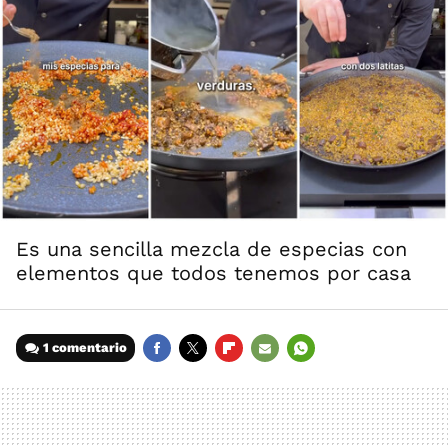
Es una sencilla mezcla de especias con
elementos que todos tenemos por casa
1 comentario
FACEBOOK
TWITTER
FLIPBOARD
E-
WHATSAPP
MAIL