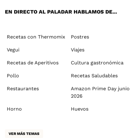
App
ok
e
am
st
rd
l
EN DIRECTO AL PALADAR HABLAMOS DE...
Recetas con Thermomix
Postres
Vegui
Viajes
Recetas de Aperitivos
Cultura gastronómica
Pollo
Recetas Saludables
Restaurantes
Amazon Prime Day junio
2026
Horno
Huevos
VER MÁS TEMAS