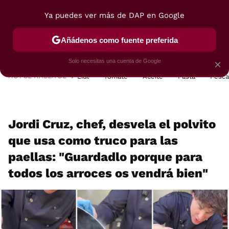
Ya puedes ver más de DAP en Google
MENÚ
NUEVO
Añádenos como fuente preferida
POSTRES
VIAJES
SELECCIÓN
VEGUI
Solo necesitas una cuenta de Google
×
HOY SE HABLA DE
Lidl
Tomate
Aceite
Pasta
Pesc
Jordi Cruz, chef, desvela el polvito
que usa como truco para las
paellas: "Guardadlo porque para
todos los arroces os vendrá bien"