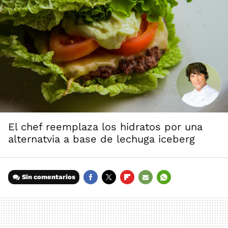
El chef reemplaza los hidratos por una
alternatvia a base de lechuga iceberg
Sin comentarios
FACEBOOK
TWITTER
FLIPBOARD
E-
WHATSAPP
MAIL