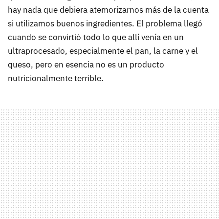
hay nada que debiera atemorizarnos más de la cuenta
si utilizamos buenos ingredientes. El problema llegó
cuando se convirtió todo lo que allí venía en un
ultraprocesado, especialmente el pan, la carne y el
queso, pero en esencia no es un producto
nutricionalmente terrible.