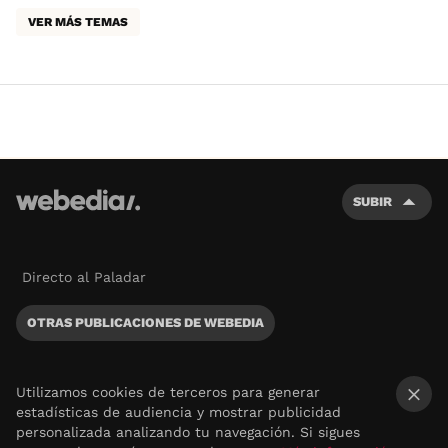
VER MÁS TEMAS
SUBIR
Directo al Paladar
OTRAS PUBLICACIONES DE WEBEDIA
Utilizamos cookies de terceros para generar
estadísticas de audiencia y mostrar publicidad
×
personalizada analizando tu navegación. Si sigues