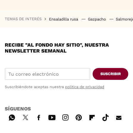
TEMAS DE INTERÉS
Ensaladilla rusa
Gazpacho
Salmore
RECIBE "AL FONDO HAY SITIO", NUESTRA
NEWSLETTER SEMANAL
SUSCRIBIR
Suscribiéndote aceptas nuestra
política de privacidad
SÍGUENOS
Wh
Twi
Fac
You
Inst
Pint
Flip
Tikt
E-