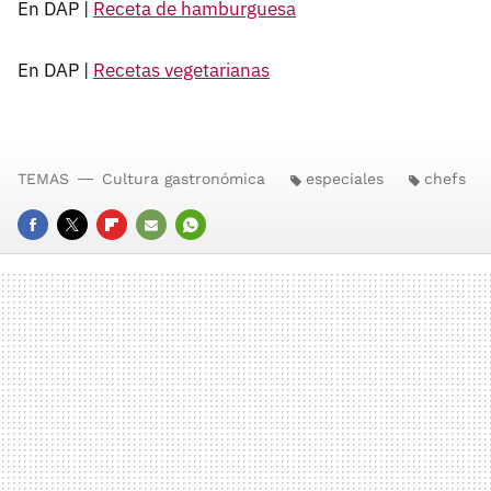
En DAP |
Receta de hamburguesa
En DAP |
Recetas vegetarianas
TEMAS
Cultura gastronómica
especiales
chefs
FACEBOOK
TWITTER
FLIPBOARD
E-
WHATSAPP
MAIL