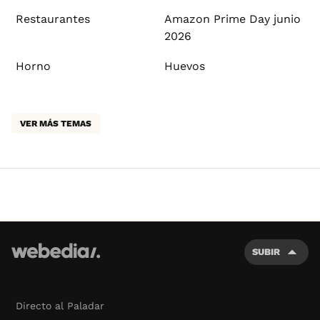
Restaurantes
Amazon Prime Day junio
2026
Horno
Huevos
VER MÁS TEMAS
SUBIR
Directo al Paladar