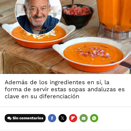
Además de los ingredientes en sí, la
forma de servir estas sopas andaluzas es
clave en su diferenciación
Sin comentarios
FACEBOOK
TWITTER
FLIPBOARD
E-
WHATSAPP