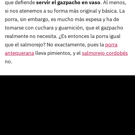
que defiende
servir el gazpacho en vaso
. Al menos,
si nos atenemos a su forma más original y básica. La
porra, sin embargo, es mucho más espesa y ha de
tomarse con cuchara y guarnición, que el gazpacho
realmente no necesita. ¿Es entonces la porra igual
que el salmorejo? No exactamente, pues la
porra
antequerana
lleva pimientos, y el
salmorejo cordobés
no.