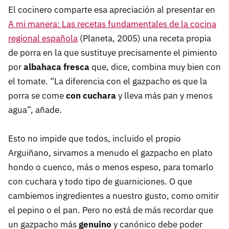
El cocinero comparte esa apreciación al presentar en
A mi manera: Las recetas fundamentales de la cocina
regional española
(Planeta, 2005) una receta propia
de porra en la que sustituye precisamente el pimiento
por
albahaca fresca
que, dice, combina muy bien con
el tomate. “La diferencia con el gazpacho es que la
porra se come
con cuchara
y lleva más pan y menos
agua”, añade.
Esto no impide que todos, incluido el propio
Arguiñano, sirvamos a menudo el gazpacho en plato
hondo o cuenco, más o menos espeso, para tomarlo
con cuchara y todo tipo de guarniciones. O que
cambiemos ingredientes a nuestro gusto, como omitir
el pepino o el pan. Pero no está de más recordar que
un gazpacho más
genuino
y canónico debe poder