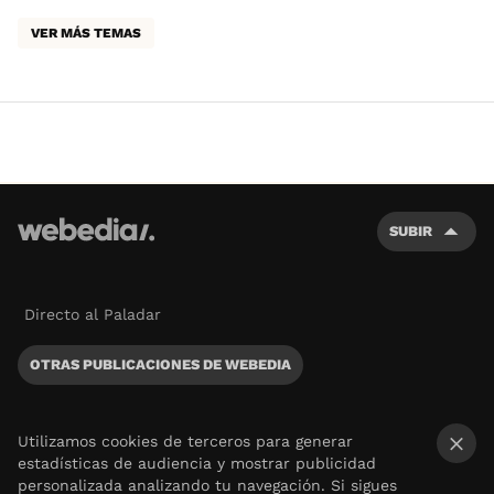
VER MÁS TEMAS
SUBIR
Directo al Paladar
OTRAS PUBLICACIONES DE WEBEDIA
Utilizamos cookies de terceros para generar
estadísticas de audiencia y mostrar publicidad
×
personalizada analizando tu navegación. Si sigues