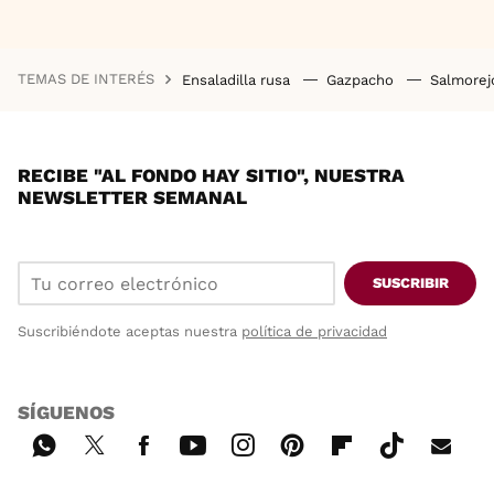
TEMAS DE INTERÉS
Ensaladilla rusa
Gazpacho
Salmore
RECIBE "AL FONDO HAY SITIO", NUESTRA
NEWSLETTER SEMANAL
SUSCRIBIR
Suscribiéndote aceptas nuestra
política de privacidad
SÍGUENOS
Wh
Twi
Fac
You
Inst
Pint
Flip
Tikt
E-