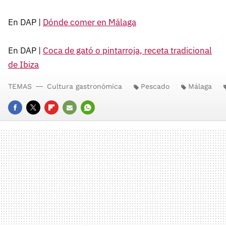
En DAP |
Dónde comer en Málaga
En DAP |
Coca de gató o pintarroja, receta tradicional
de Ibiza
TEMAS
Cultura gastronómica
Pescado
Málaga
FACEBOOK
TWITTER
FLIPBOARD
E-
WHATSAPP
MAIL