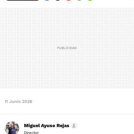
FACEBOOK
TWITTER
FLIPBOARD
E-
WHATSAPP
MAIL
11 Junio 2026
Miguel Ayuso Rejas
Director