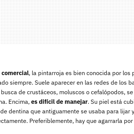
r comercial
, la pintarroja es bien conocida por lo
dado siempre. Suele aparecer en las redes de los b
n busca de crustáceos, moluscos o cefalópodos, se
na. Encima,
es difícil de manejar
. Su piel está cu
 de dentina que antiguamente se usaba para lijar 
ectamente. Preferiblemente, hay que agarrarla por 