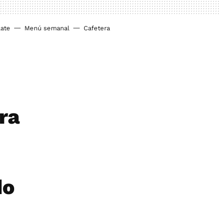
ate
Menú semanal
Cafetera
ra
do