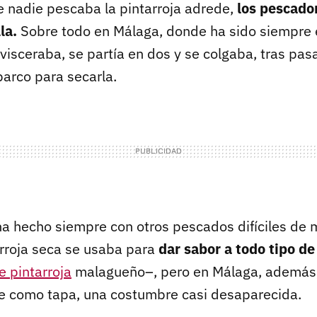
e nadie pescaba la pintarroja adrede,
los pescado
la.
Sobre todo en Málaga, donde ha sido siempre
isceraba, se partía en dos y se colgaba, tras pasa
barco para secarla.
 ha hecho siempre con otros pescados difíciles de 
arroja seca se usaba para
dar sabor a todo tipo d
e pintarroja
malagueño–, pero en Málaga, además
e como tapa, una costumbre casi desaparecida.