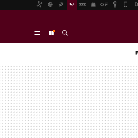
MENÚ
NUEVO
BUSCAR