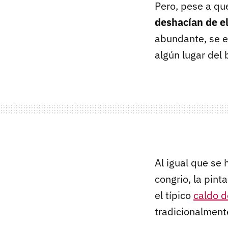
Pero, pese a qu
deshacían de el
abundante, se ev
algún lugar del 
Al igual que se
congrio, la pint
el típico
caldo d
tradicionalment