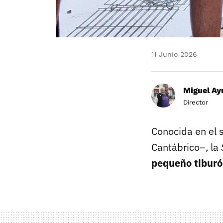
11 Junio 2026
Miguel Ay
Director
Conocida en el 
Cantábrico–, la
pequeño tibur