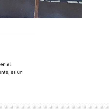
en el
ente, es un