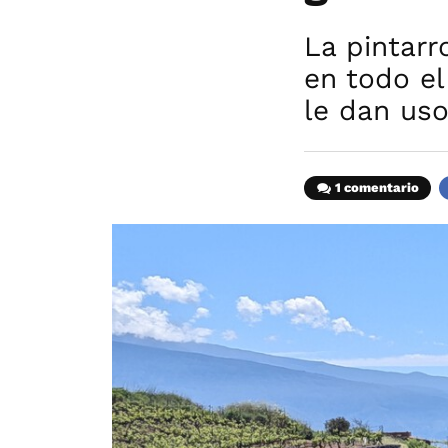
La pintar
en todo el
le dan uso
1 comentario
F