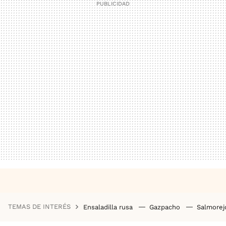
TEMAS DE INTERÉS
Ensaladilla rusa
Gazpacho
Salmore