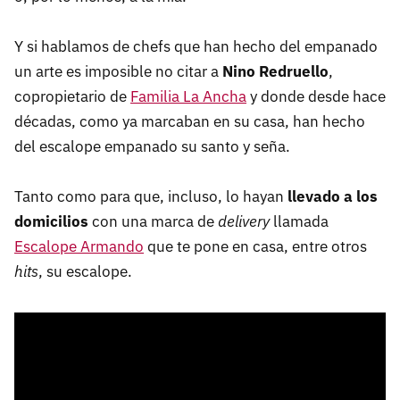
Y si hablamos de chefs que han hecho del empanado
un arte es imposible no citar a
Nino Redruello
,
copropietario de
Familia La Ancha
y donde desde hace
décadas, como ya marcaban en su casa, han hecho
del escalope empanado su santo y seña.
Tanto como para que, incluso, lo hayan
llevado a los
domicilios
con una marca de
delivery
llamada
Escalope Armando
que te pone en casa, entre otros
hits
, su escalope.