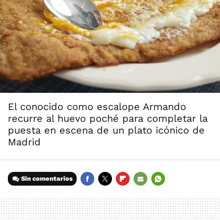
El conocido como escalope Armando
recurre al huevo poché para completar la
puesta en escena de un plato icónico de
Madrid
Sin comentarios
FACEBOOK
TWITTER
FLIPBOARD
E-
WHATSAPP
MAIL