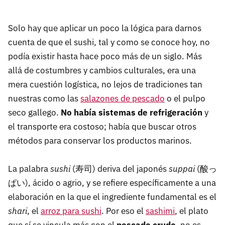
Solo hay que aplicar un poco la lógica para darnos
cuenta de que el sushi, tal y como se conoce hoy, no
podía existir hasta hace poco más de un siglo. Más
allá de costumbres y cambios culturales, era una
mera cuestión logística, no lejos de tradiciones tan
nuestras como las
salazones de pescado
o el pulpo
seco gallego.
No había sistemas de refrigeración
y
el transporte era costoso; había que buscar otros
métodos para conservar los productos marinos.
La palabra
sushi
(寿司) deriva del japonés
suppai
(酸っ
ぱい), ácido o agrio, y se refiere específicamente a una
elaboración en la que el ingrediente fundamental es el
shari
, el
arroz para sushi
. Por eso el
sashimi
, el plato