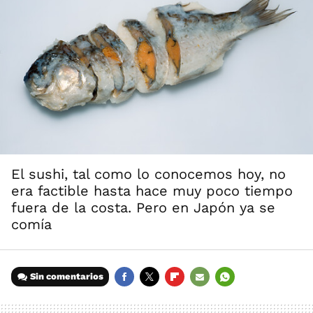
El sushi, tal como lo conocemos hoy, no
era factible hasta hace muy poco tiempo
fuera de la costa. Pero en Japón ya se
comía
Sin comentarios
FACEBOOK
TWITTER
FLIPBOARD
E-
WHATSAPP