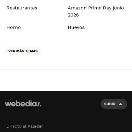
Restaurantes
Amazon Prime Day junio
2026
Horno
Huevos
VER MÁS TEMAS
SUBIR
Directo al Paladar