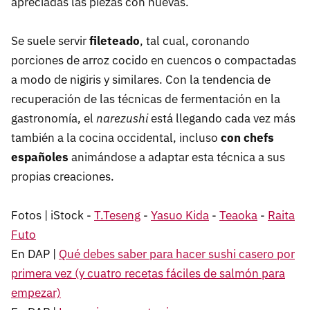
apreciadas las piezas con huevas.
Se suele servir
fileteado
, tal cual, coronando
porciones de arroz cocido en cuencos o compactadas
a modo de nigiris y similares. Con la tendencia de
recuperación de las técnicas de fermentación en la
gastronomía, el
narezushi
está llegando cada vez más
también a la cocina occidental, incluso
con chefs
españoles
animándose a adaptar esta técnica a sus
propias creaciones.
Fotos | iStock -
T.Teseng
-
Yasuo Kida
-
Teaoka
-
Raita
Futo
En DAP |
Qué debes saber para hacer sushi casero por
primera vez (y cuatro recetas fáciles de salmón para
empezar)