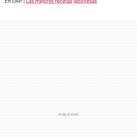
En DAP |
Las mejores recetas japonesas