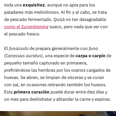
toda una
exquisitez
, aunque no apta para los
paladares más melindrosos. Al fin y al cabo, se trata
de pescado fermentado. Quizá no tan desagradable
como el
Surströmming
sueco, pero nada que ver con
el pescado fresco.
El
funazushi
de prepara generalmente con
funa
(
Carassius auratus
), una especie de
carpa o carpín
de
pequeño tamaño capturado en primavera,
prefiriéndose las hembras por los ovarios cargados de
huevas. Se abren, se limpian de vísceras y se curan
con sal, en ocasiones retirando también los huesos.
Esta
primera curación
puede durar entre diez días y
un mes para deshidratar y ablandar la carne y espinas.