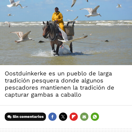
Oostduinkerke es un pueblo de larga
tradición pesquera donde algunos
pescadores mantienen la tradición de
capturar gambas a caballo
Sin comentarios
FACEBOOK
TWITTER
FLIPBOARD
E-
WHATSAPP