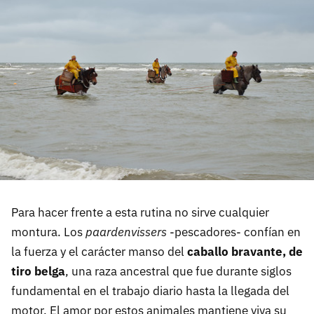
Para hacer frente a esta rutina no sirve cualquier
montura. Los
paardenvissers
-pescadores- confían en
la fuerza y el carácter manso del
caballo bravante, de
tiro belga
, una raza ancestral que fue durante siglos
fundamental en el trabajo diario hasta la llegada del
motor. El amor por estos animales mantiene viva su