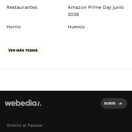
Restaurantes
Amazon Prime Day junio
2026
Horno
Huevos
VER MÁS TEMAS
SUBIR
Directo al Paladar