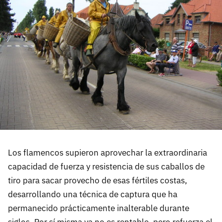
Los flamencos supieron aprovechar la extraordinaria
capacidad de fuerza y resistencia de sus caballos de
tiro para sacar provecho de esas fértiles costas,
desarrollando una técnica de captura que ha
permanecido prácticamente inalterable durante
siglos. Por sí misma ya no es rentable, pero refuerza el