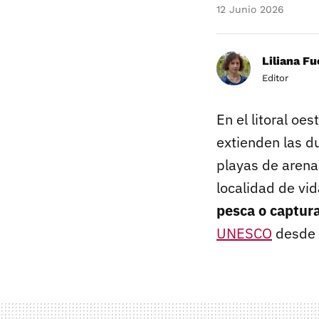
12 Junio 2026
Liliana F
Editor
En el litoral oe
extienden las 
playas de arena
localidad de vi
pesca o captur
UNESCO
desde 