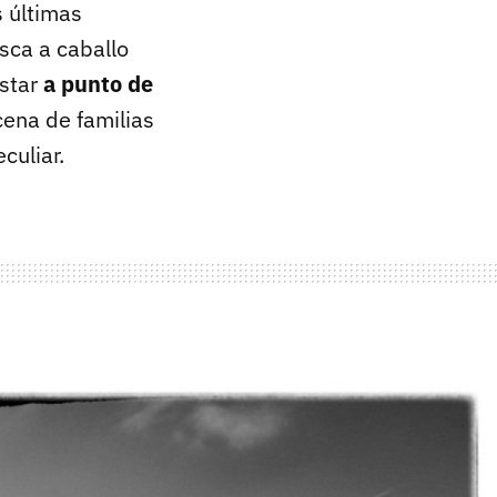
 últimas
sca a caballo
estar
a punto de
cena de familias
culiar.