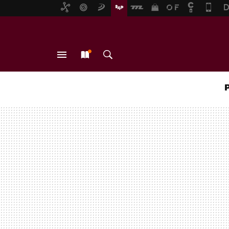
MENÚ
NUEVO
BUSCAR