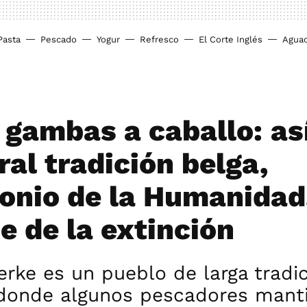
Pasta
Pescado
Yogur
Refresco
El Corte Inglés
Agua
 gambas a caballo: así
ral tradición belga,
onio de la Humanidad
e de la extinción
rke es un pueblo de larga tradi
donde algunos pescadores manti