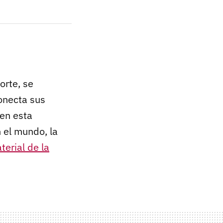
orte, se
conecta sus
 en esta
 el mundo, la
terial de la