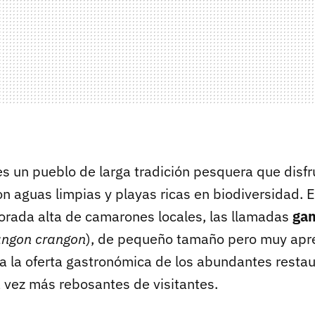
s un pueblo de larga tradición pesquera que disfr
on aguas limpias y playas ricas en biodiversidad. 
orada alta de camarones locales, las llamadas
gam
angon crangon
), de pequeño tamaño pero muy apr
a la oferta gastronómica de los abundantes restau
a vez más rebosantes de visitantes.