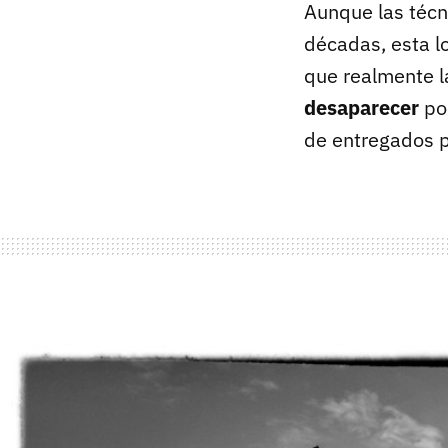
Aunque las técn
décadas, esta l
que realmente la
desaparecer
por
de entregados p