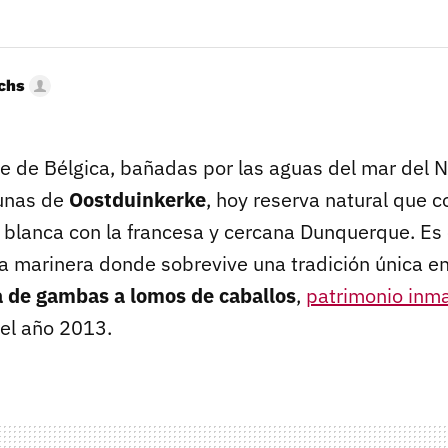
uchs
ste de Bélgica, bañadas por las aguas del mar del N
dunas de
Oostduinkerke
, hoy reserva natural que 
 blanca con la francesa y cercana Dunquerque. Es
da marinera donde sobrevive una tradición única en
a de gambas a lomos de caballos
,
patrimonio inma
el año 2013.