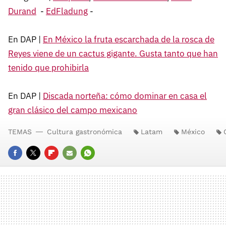
Durand
-
EdFladung
-
En DAP |
En México la fruta escarchada de la rosca de
Reyes viene de un cactus gigante. Gusta tanto que han
tenido que prohibirla
En DAP |
Discada norteña: cómo dominar en casa el
gran clásico del campo mexicano
TEMAS
Cultura gastronómica
Latam
México
FACEBOOK
TWITTER
FLIPBOARD
E-
WHATSAPP
MAIL