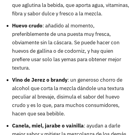
que aglutina la bebida, que aporta agua, vitaminas,
fibra y sabor dulce y fresco a la mezcla.
Huevo crudo
: añadido al momento,
preferiblemente de una puesta muy fresca,
obviamente sin la cáscara. Se puede hacer con
huevos de gallina o de codorniz, y hay quien
prefiere usar solo las yemas para obtener mejor
textura.
Vino de Jerez o brandy
: un generoso chorro de
alcohol que corta la mezcla dándole una textura
peculiar al brevaje, disimula el sabor del huevo
crudo y es lo que, para muchos consumidores,
hacen que sea bebible.
Canela, miel, jarabe o vainilla
: ayudan a darle
mejor sabor y mitigar la mezcolanza de los demás