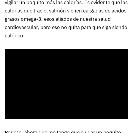
vigilar un poquito más las calorías. Es evidente que las
calorías que trae el salmón vienen cargadas de ácidos
grasos omega-3, esos aliados de nuestra salud
cardiovascular, pero eso no quita para que siga siendo
calórico.
Por eso, ahora que me tengo que cuidar un poquito