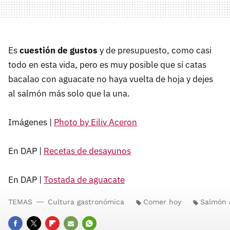
Es
cuestión de gustos
y de presupuesto, como casi
todo en esta vida, pero es muy posible que si catas
bacalao con aguacate no haya vuelta de hoja y dejes
al salmón más solo que la una.
Imágenes |
Photo by Eiliv Aceron
En DAP |
Recetas de desayunos
En DAP |
Tostada de aguacate
TEMAS
Cultura gastronómica
Comer hoy
Salmón