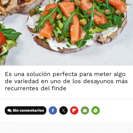
Es una solución perfecta para meter algo
de variedad en uno de los desayunos más
recurrentes del finde
Sin comentarios
FACEBOOK
TWITTER
FLIPBOARD
E-
WHATSAPP
MAIL