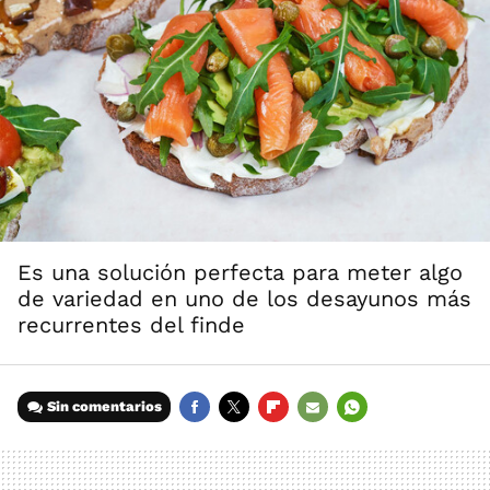
Es una solución perfecta para meter algo
de variedad en uno de los desayunos más
recurrentes del finde
Sin comentarios
FACEBOOK
TWITTER
FLIPBOARD
E-
WHATSAPP
MAIL