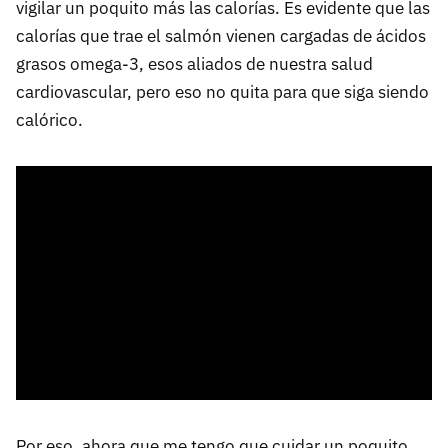
vigilar un poquito más las calorías. Es evidente que las
calorías que trae el salmón vienen cargadas de ácidos
grasos omega-3, esos aliados de nuestra salud
cardiovascular, pero eso no quita para que siga siendo
calórico.
Por eso, ahora que me tengo que cuidar un poquito