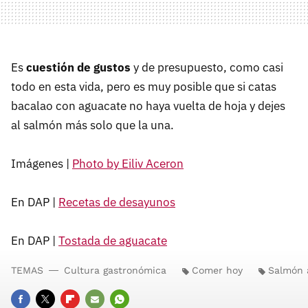
Es
cuestión de gustos
y de presupuesto, como casi
todo en esta vida, pero es muy posible que si catas
bacalao con aguacate no haya vuelta de hoja y dejes
al salmón más solo que la una.
Imágenes |
Photo by Eiliv Aceron
En DAP |
Recetas de desayunos
En DAP |
Tostada de aguacate
TEMAS
Cultura gastronómica
Comer hoy
Salmón