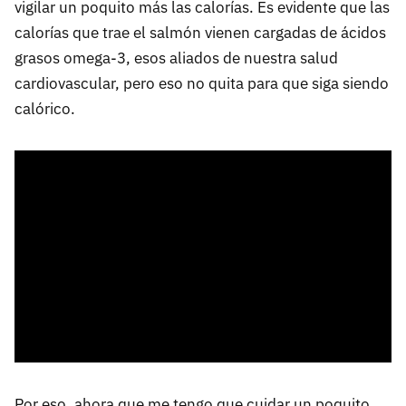
vigilar un poquito más las calorías. Es evidente que las
calorías que trae el salmón vienen cargadas de ácidos
grasos omega-3, esos aliados de nuestra salud
cardiovascular, pero eso no quita para que siga siendo
calórico.
Por eso, ahora que me tengo que cuidar un poquito