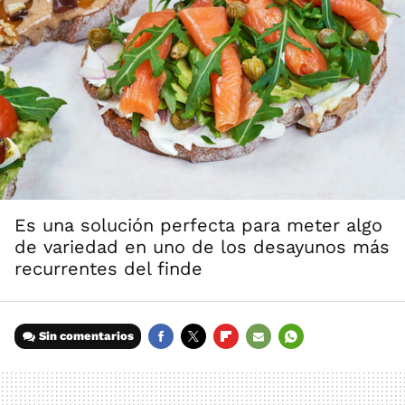
Es una solución perfecta para meter algo
de variedad en uno de los desayunos más
recurrentes del finde
Sin comentarios
FACEBOOK
TWITTER
FLIPBOARD
E-
WHATSAPP
MAIL