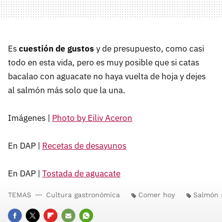
Es
cuestión de gustos
y de presupuesto, como casi
todo en esta vida, pero es muy posible que si catas
bacalao con aguacate no haya vuelta de hoja y dejes
al salmón más solo que la una.
Imágenes |
Photo by Eiliv Aceron
En DAP |
Recetas de desayunos
En DAP |
Tostada de aguacate
TEMAS
Cultura gastronómica
Comer hoy
Salmón