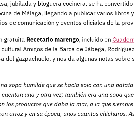
a, jubilada y bloguera cocinera, se ha convertido
cina de Málaga, llegando a publicar varios libros
s de comunicación y eventos oficiales de la provi
n gratuita
Recetario marengo
, incluido en
Cuadern
 cultural Amigos de la Barca de Jábega, Rodríguez
sa del gazpachuelo, y nos da algunas notas sobre s
una sopa humilde que se hacía solo con una patat
cuentan una y otra vez; también era una sopa que
n los productos que daba la mar, a la que siempr
con arroz y en su época, unos cuantos chícharos. As