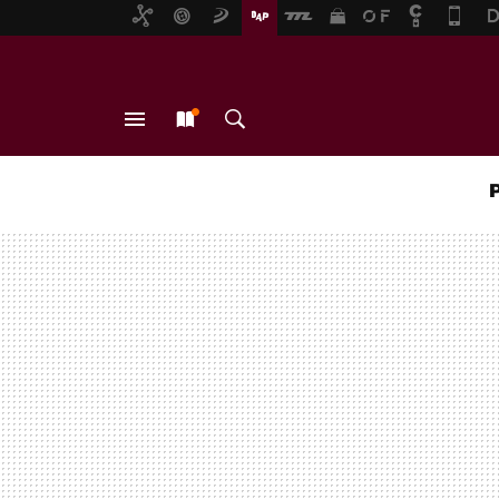
MENÚ
NUEVO
BUSCAR