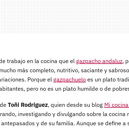
de trabajo en la cocina que el
gazpacho andaluz
, 
 mucho más completo, nutritivo, saciante y sabroso
ariaciones. Porque el
gazpachuelo
es un plato tradi
habitantes, pero no es un plato humilde o de pobre
nde
Toñi Rodríguez
, quien desde su blog
Mi cocin
orando, investigando y divulgando sobre la cocina
s antepasados y de su familia. Aunque se define a 