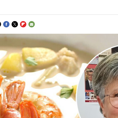
FACEBOOK
TWITTER
FLIPBOARD
E-
MAIL