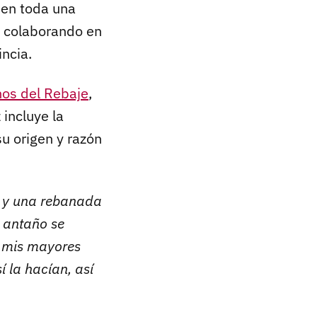
 en toda una
 y colaborando en
ncia.
os del Rebaje
,
 incluye la
u origen y razón
a y una rebanada
 antaño se
e mis mayores
í la hacían, así