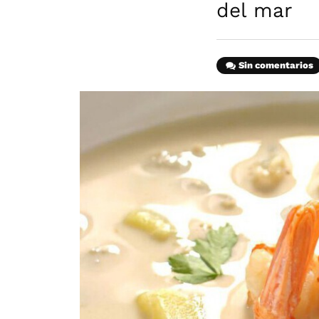
del mar
Sin comentarios