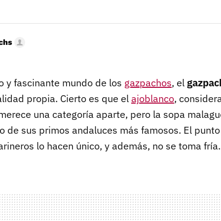
uchs
so y fascinante mundo de los
gazpachos
, el
gazpac
lidad propia. Cierto es que el
ajoblanco
, consider
merece una categoría aparte, pero la sopa malagu
o de sus primos andaluces más famosos. El punt
rineros lo hacen único, y además, no se toma fría.