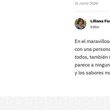
12 Junio 2026
Liliana F
Editor
En el maravillo
con una persona
todos, también 
parece a ningun
y los sabores ma