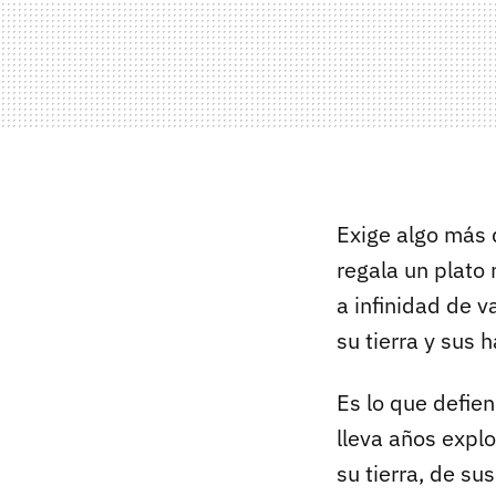
Exige algo más 
regala un plato
a infinidad de v
su tierra y sus 
Es lo que defie
lleva años expl
su tierra, de su