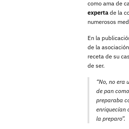
como ama de cas
experta
de la co
numerosos medio
En la publicació
de la asociación
receta de su ca
de ser.
“No, no era 
de pan como 
preparaba co
enriquecían 
la preparo”.