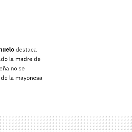
huelo
destaca
ado la madre de
eña no se
o de la mayonesa