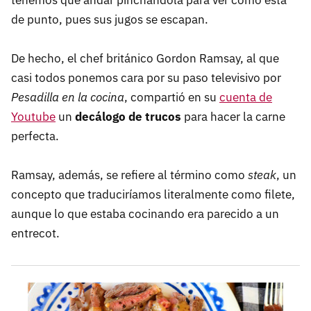
tenemos que andar pinchándola para ver cómo está
de punto, pues sus jugos se escapan.
De hecho, el chef británico Gordon Ramsay, al que
casi todos ponemos cara por su paso televisivo por
Pesadilla en la cocina
, compartió en su
cuenta de
Youtube
un
decálogo de trucos
para hacer la carne
perfecta.
Ramsay, además, se refiere al término como
steak
, un
concepto que traduciríamos literalmente como filete,
aunque lo que estaba cocinando era parecido a un
entrecot.