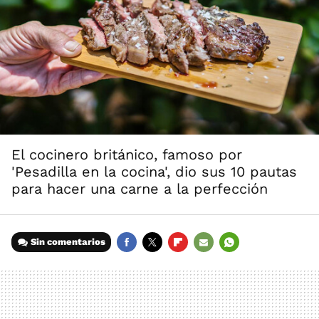
El cocinero británico, famoso por
'Pesadilla en la cocina', dio sus 10 pautas
para hacer una carne a la perfección
Sin comentarios
FACEBOOK
TWITTER
FLIPBOARD
E-
WHATSAPP
MAIL