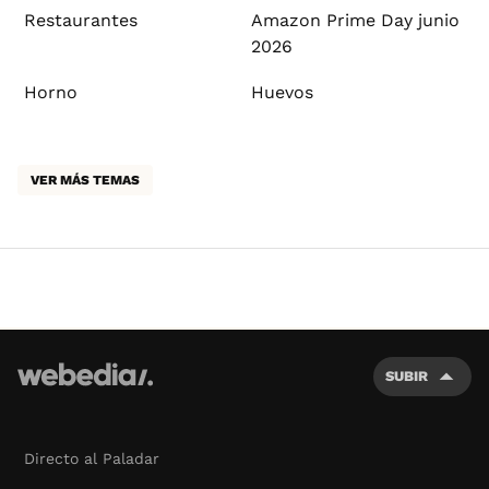
Restaurantes
Amazon Prime Day junio
2026
Horno
Huevos
VER MÁS TEMAS
SUBIR
Directo al Paladar