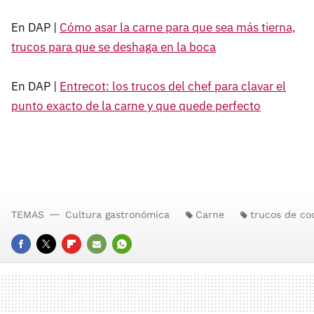
En DAP |
Cómo asar la carne para que sea más tierna,
trucos para que se deshaga en la boca
En DAP |
Entrecot: los trucos del chef para clavar el
punto exacto de la carne y que quede perfecto
TEMAS
Cultura gastronómica
Carne
trucos de co
FACEBOOK
TWITTER
FLIPBOARD
E-
WHATSAPP
MAIL