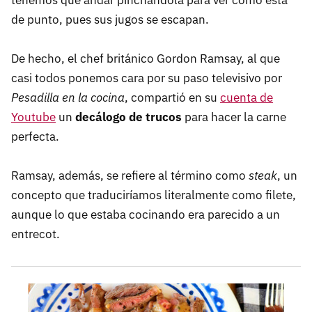
tenemos que andar pinchándola para ver cómo está
de punto, pues sus jugos se escapan.
De hecho, el chef británico Gordon Ramsay, al que
casi todos ponemos cara por su paso televisivo por
Pesadilla en la cocina
, compartió en su
cuenta de
Youtube
un
decálogo de trucos
para hacer la carne
perfecta.
Ramsay, además, se refiere al término como
steak
, un
concepto que traduciríamos literalmente como filete,
aunque lo que estaba cocinando era parecido a un
entrecot.