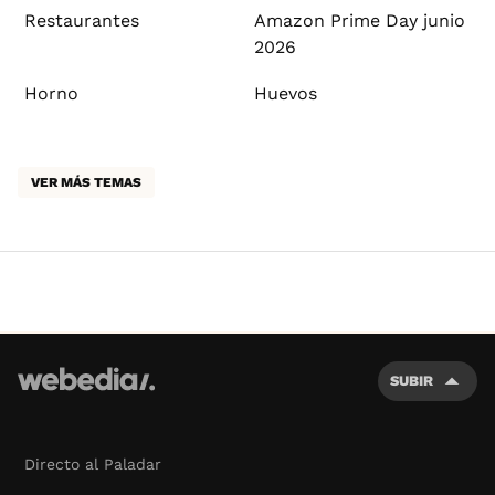
Restaurantes
Amazon Prime Day junio
2026
Horno
Huevos
VER MÁS TEMAS
SUBIR
Directo al Paladar