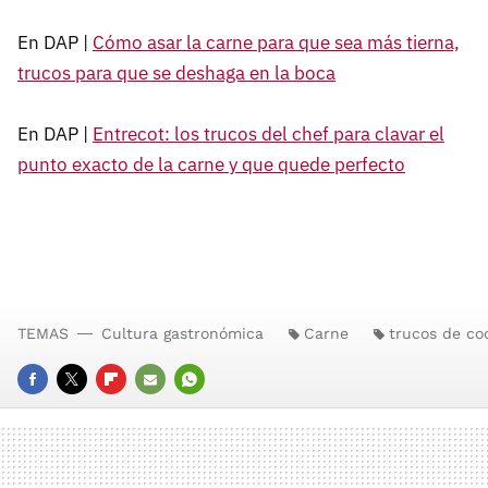
En DAP |
Cómo asar la carne para que sea más tierna,
trucos para que se deshaga en la boca
En DAP |
Entrecot: los trucos del chef para clavar el
punto exacto de la carne y que quede perfecto
TEMAS
Cultura gastronómica
Carne
trucos de co
FACEBOOK
TWITTER
FLIPBOARD
E-
WHATSAPP
MAIL