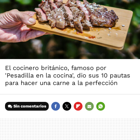
El cocinero británico, famoso por
'Pesadilla en la cocina', dio sus 10 pautas
para hacer una carne a la perfección
Sin comentarios
FACEBOOK
TWITTER
FLIPBOARD
E-
WHATSAPP
MAIL