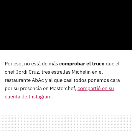
Por eso, no está de más
comprobar el truco
que el
chef Jordi Cruz, tres estrellas Michelin en el
restaurante AbAc y al que casi todos ponemos cara
por su presencia en Masterchef,
compartió en su
cuenta de Instagram
.