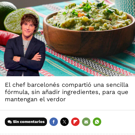
El chef barcelonés compartió una sencilla
fórmula, sin añadir ingredientes, para que
mantengan el verdor
Sin comentarios
FACEBOOK
TWITTER
FLIPBOARD
E-
WHATSAPP