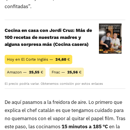
confitadas”.
Cocina en casa con Jordi Cruz: Más de
100 recetas de nuestras madres y
alguna sorpresa más (Cocina casera)
Hoy en El Corte Inglés —
24,60
€
Amazon —
25,55
€
Fnac —
25,56
€
El precio podría variar. Obtenemos comisión por estos enlaces
De aquí pasamos a la freidora de aire. Lo primero que
explica el chef catalán es que tengamos cuidado para
no quemarnos con el vapor al quitar el papel film. Tras
este paso, las cocinamos
15 minutos a 185 ºC
en la