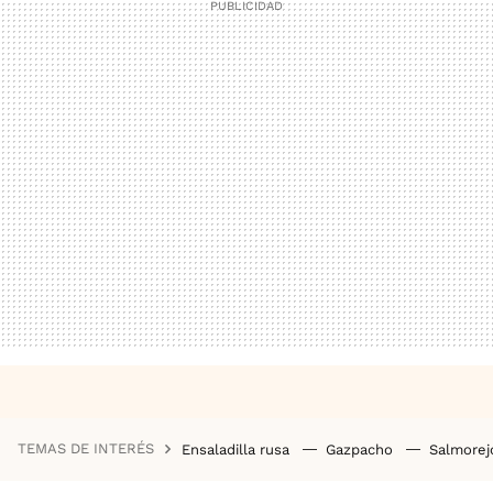
TEMAS DE INTERÉS
Ensaladilla rusa
Gazpacho
Salmore