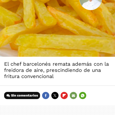
El chef barcelonés remata además con la
freidora de aire, prescindiendo de una
fritura convencional
Sin comentarios
FACEBOOK
TWITTER
FLIPBOARD
E-
WHATSAPP
MAIL