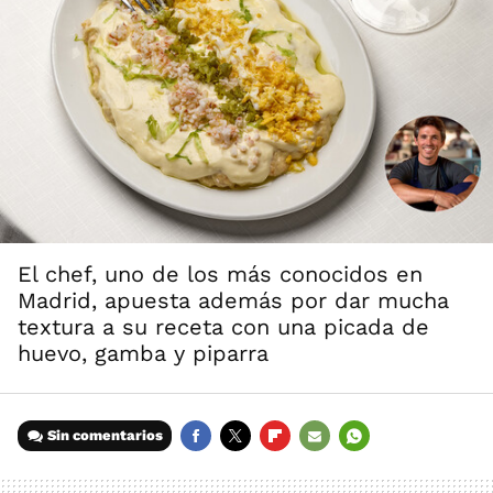
El chef, uno de los más conocidos en
Madrid, apuesta además por dar mucha
textura a su receta con una picada de
huevo, gamba y piparra
Sin comentarios
FACEBOOK
TWITTER
FLIPBOARD
E-
WHATSAPP