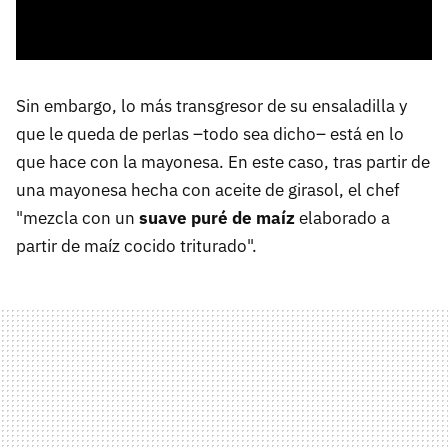
Sin embargo, lo más transgresor de su ensaladilla y
que le queda de perlas –todo sea dicho– está en lo
que hace con la mayonesa. En este caso, tras partir de
una mayonesa hecha con aceite de girasol, el chef
"mezcla con un
suave puré de maíz
elaborado a
partir de maíz cocido triturado".