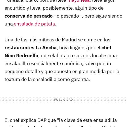
Tuneada, claro, porque lleva
mayonesa
, lleva algún
encurtido y lleva, posiblemente, algún tipo de
conserva de pescado
–o pescado–, pero sigue siendo
una
ensalada de patata
.
Una de las más míticas de Madrid se come en los
restaurantes La Ancha
, hoy dirigidos por el
chef
Nino Redruello
, que elabora en sus dos locales una
ensaladilla esencialmente canónica, salvo por un
pequeño detalle y que apuesta en gran medida por la
textura de la ensaladilla como garantía.
El chef explica DAP que "la clave de esta ensaladilla