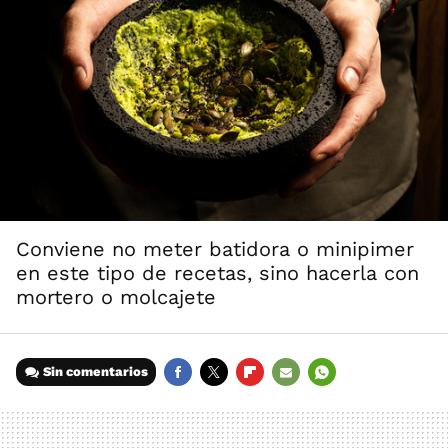
Conviene no meter batidora o minipimer
en este tipo de recetas, sino hacerla con
mortero o molcajete
Sin comentarios
FACEBOOK
TWITTER
FLIPBOARD
E-
WHATSAPP
MAIL