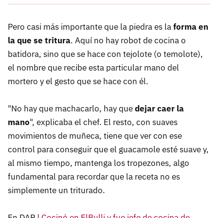
Pero casi más importante que la piedra es la
forma en
la que se tritura
. Aquí no hay robot de cocina o
batidora, sino que se hace con tejolote (o temolote),
el nombre que recibe esta particular mano del
mortero y el gesto que se hace con él.
"No hay que machacarlo, hay que
dejar caer la
mano
", explicaba el chef. El resto, con suaves
movimientos de muñeca, tiene que ver con ese
control para conseguir que el guacamole esté suave y,
al mismo tiempo, mantenga los tropezones, algo
fundamental para recordar que la receta no es
simplemente un triturado.
En DAP |
Cocinó en ElBulli y fue jefe de cocina de