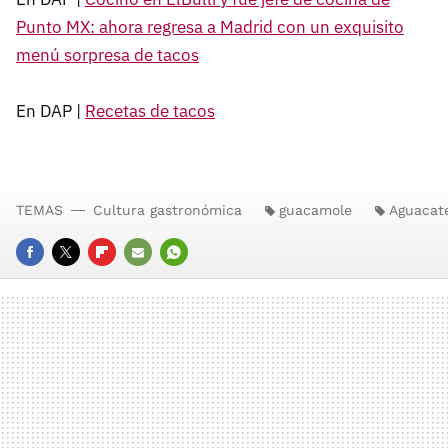
Punto MX: ahora regresa a Madrid con un exquisito
menú sorpresa de tacos
En DAP |
Recetas de tacos
TEMAS
Cultura gastronómica
guacamole
Aguacat
FACEBOOK
TWITTER
FLIPBOARD
E-
WHATSAPP
MAIL