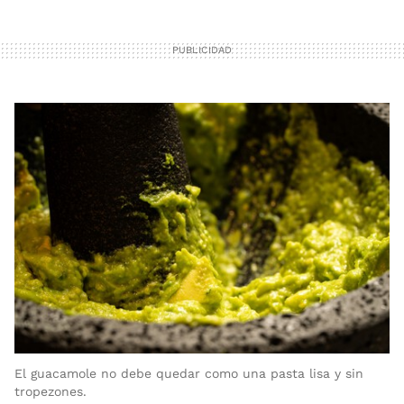
El guacamole no debe quedar como una pasta lisa y sin
tropezones.